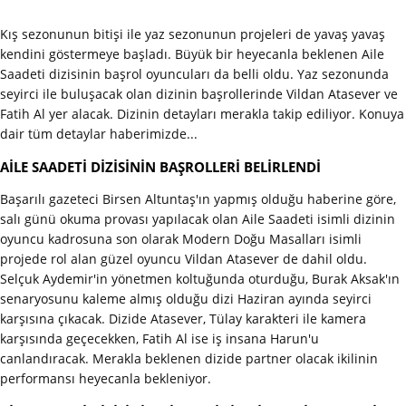
Kış sezonunun bitişi ile yaz sezonunun projeleri de yavaş yavaş
kendini göstermeye başladı. Büyük bir heyecanla beklenen Aile
Saadeti dizisinin başrol oyuncuları da belli oldu. Yaz sezonunda
seyirci ile buluşacak olan dizinin başrollerinde Vildan Atasever ve
Fatih Al yer alacak. Dizinin detayları merakla takip ediliyor. Konuya
dair tüm detaylar haberimizde...
AİLE SAADETİ DİZİSİNİN BAŞROLLERİ BELİRLENDİ
Başarılı gazeteci Birsen Altuntaş'ın yapmış olduğu haberine göre,
salı günü okuma provası yapılacak olan Aile Saadeti isimli dizinin
oyuncu kadrosuna son olarak Modern Doğu Masalları isimli
projede rol alan güzel oyuncu Vildan Atasever de dahil oldu.
Selçuk Aydemir'in yönetmen koltuğunda oturduğu, Burak Aksak'ın
senaryosunu kaleme almış olduğu dizi Haziran ayında seyirci
karşısına çıkacak. Dizide Atasever, Tülay karakteri ile kamera
karşısında geçecekken, Fatih Al ise iş insana Harun'u
canlandıracak. Merakla beklenen dizide partner olacak ikilinin
performansı heyecanla bekleniyor.