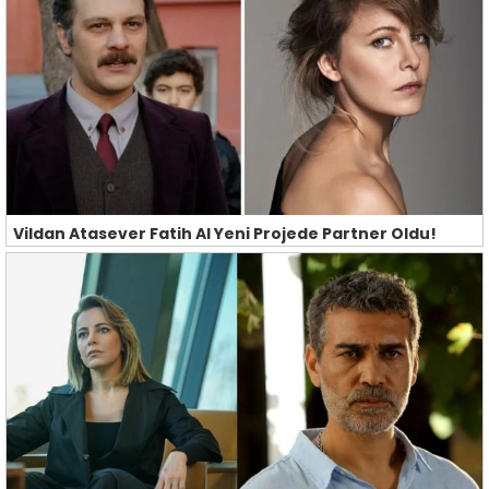
Vildan Atasever Fatih Al Yeni Projede Partner Oldu!