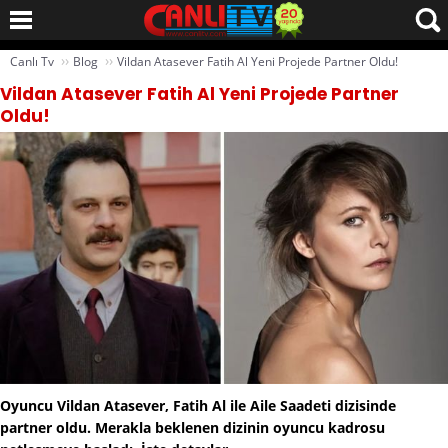
››
››
Canlı Tv
Blog
Vildan Atasever Fatih Al Yeni Projede Partner Oldu!
Vildan Atasever Fatih Al Yeni Projede Partner
Oldu!
Oyuncu Vildan Atasever, Fatih Al ile Aile Saadeti dizisinde
partner oldu. Merakla beklenen dizinin oyuncu kadrosu