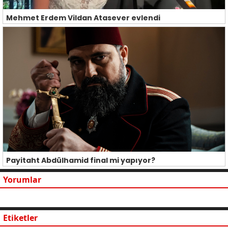
Mehmet Erdem Vildan Atasever evlendi
Payitaht Abdülhamid final mi yapıyor?
Yorumlar
Etiketler