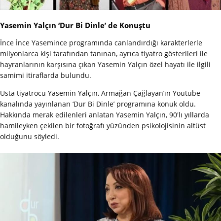
Yasemin Yalçın ‘Dur Bi Dinle’ de Konuştu
İnce İnce Yasemince programında canlandırdığı karakterlerle
milyonlarca kişi tarafından tanınan, ayrıca tiyatro gösterileri ile
hayranlarının karşısına çıkan Yasemin Yalçın özel hayatı ile ilgili
samimi itiraflarda bulundu.
Usta tiyatrocu Yasemin Yalçın, Armağan Çağlayan’ın Youtube
kanalında yayınlanan ‘Dur Bi Dinle’ programına konuk oldu.
Hakkında merak edilenleri anlatan Yasemin Yalçın, 90'lı yıllarda
hamileyken çekilen bir fotoğrafı yüzünden psikolojisinin altüst
olduğunu söyledi.