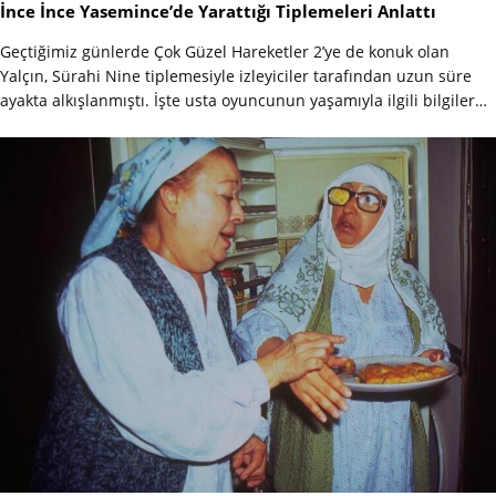
İnce İnce Yasemince’de Yarattığı Tiplemeleri Anlattı
Geçtiğimiz günlerde Çok Güzel Hareketler 2’ye de konuk olan
Yalçın, Sürahi Nine tiplemesiyle izleyiciler tarafından uzun süre
ayakta alkışlanmıştı. İşte usta oyuncunun yaşamıyla ilgili bilgiler…