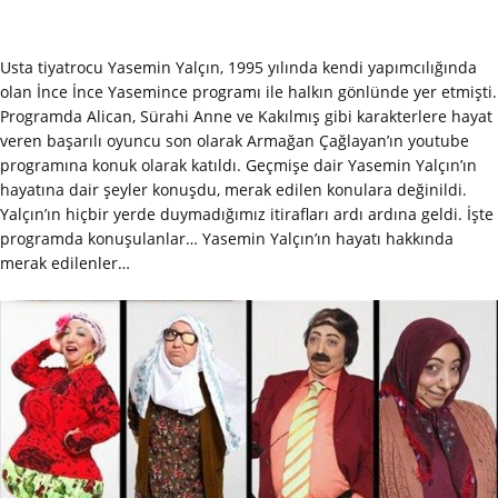
Usta tiyatrocu Yasemin Yalçın, 1995 yılında kendi yapımcılığında
olan İnce İnce Yasemince programı ile halkın gönlünde yer etmişti.
Programda Alican, Sürahi Anne ve Kakılmış gibi karakterlere hayat
veren başarılı oyuncu son olarak Armağan Çağlayan’ın youtube
programına konuk olarak katıldı. Geçmişe dair Yasemin Yalçın’ın
hayatına dair şeyler konuşdu, merak edilen konulara değinildi.
Yalçın’ın hiçbir yerde duymadığımız itirafları ardı ardına geldi. İşte
programda konuşulanlar… Yasemin Yalçın’ın hayatı hakkında
merak edilenler…