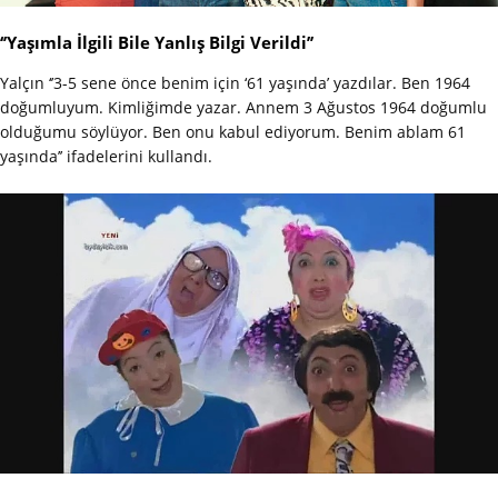
‘’Yaşımla İlgili Bile Yanlış Bilgi Verildi’’
Yalçın ‘’3-5 sene önce benim için ‘61 yaşında’ yazdılar. Ben 1964
doğumluyum. Kimliğimde yazar. Annem 3 Ağustos 1964 doğumlu
olduğumu söylüyor. Ben onu kabul ediyorum. Benim ablam 61
yaşında’’ ifadelerini kullandı.