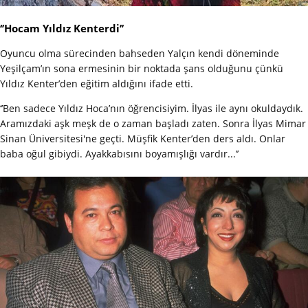
‘’Hocam Yıldız Kenterdi’’
Oyuncu olma sürecinden bahseden Yalçın kendi döneminde
Yeşilçam’ın sona ermesinin bir noktada şans olduğunu çünkü
Yıldız Kenter’den eğitim aldığını ifade etti.
‘’Ben sadece Yıldız Hoca’nın öğrencisiyim. İlyas ile aynı okuldaydık.
Aramızdaki aşk meşk de o zaman başladı zaten. Sonra İlyas Mimar
Sinan Üniversitesi'ne geçti. Müşfik Kenter’den ders aldı. Onlar
baba oğul gibiydi. Ayakkabısını boyamışlığı vardır...’’