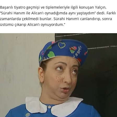
Başarılı tiyatro geçmişi ve tiplemeleriyle ilgili konuşan Yalçın,
‘’Sürahi Hanım ile Alican’ı oynadığımda aynı yaştaydım’’ dedi. Farklı
zamanlarda çekilmedi bunlar. Sürahi Hanım’ı canlandırıp, sonra
üstümü çıkarıp Alican’ı oynuyordum.’’