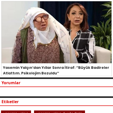
Yasemin Yalçın’dan Yıllar Sonra İtiraf: ‘’Büyük Badireler
Atlattım. Psikolojim Bozuldu’’
Yorumlar
Etiketler