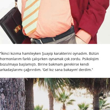
‘’İkinci kızıma hamileyken Şuayip karakterini oynadım. Bütün
hormonlarım farklı çalışırken oynamak çok zordu. Psikolojim
bozulmaya başlamıştı. Birine bakmam gerekirse kendi
arkadaşlarımı çağırırdım. ‘Gel kız sana bakayım’ derdim.’’