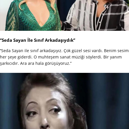
‘’Seda Sayan İle Sınıf Arkadaşıydık’’
‘’Seda Sayan ile sınıf arkadaşıyız. Çok güzel sesi vardı. Benim sesim
her şeye giderdi. O muhteşem sanat müziği söylerdi. Bir yanım
şarkıcıdır. Ara ara hala görüşüyoruz.’’