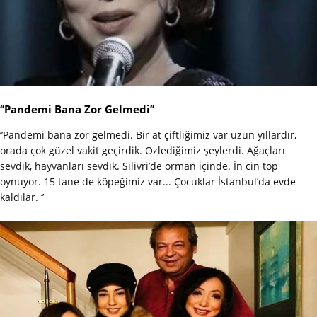
‘’Pandemi Bana Zor Gelmedi’’
‘’Pandemi bana zor gelmedi. Bir at çiftliğimiz var uzun yıllardır,
orada çok güzel vakit geçirdik. Özlediğimiz şeylerdi. Ağaçları
sevdik, hayvanları sevdik. Silivri’de orman içinde. İn cin top
oynuyor. 15 tane de köpeğimiz var... Çocuklar İstanbul’da evde
kaldılar. ‘’