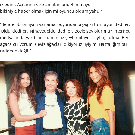
izledim. Acılarımı size anlatamam. Ben mayo-
bikiniyle haber olmak için mi oyuncu oldum yahu!’’
‘’Bende fibromiyalji var ama ‘boyundan aşağısı tutmuyor’ dediler.
‘Öldü’ dediler. ‘Nihayet öldü’ dediler. Böyle şey olur mu? İnternet
medyasında yazdılar. İnanılmaz şeyler oluyor reyting adına. Ben
ağaca çıkıyorum. Ceviz ağaçları dikiyoruz. İyiyim. Hastalığım bu
raddede değil.’’