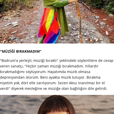
"MÜZİĞİ BIRAKMADIM"
"Bodrum'a yerleşti, müziği bıraktı" şeklindeki söylentilere de cevap
veren sanatçı, "Hiçbir zaman müziği bırakmadım. Yıllardır
bırakmadığımı söylüyorum. Hayatımda müzik olmasa
depresyondan ölürüm. Beni ayakta müzik tutuyor. Bırakma
niyetim yok, dört elle sarılıyorum. Sezen Aksu inanılmaz bir el
verdi" diyerek mesleğine ve müziğe olan bağlılığını dile getirdi.