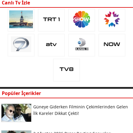
Canlı Tv İzle
Popüler İçerikler
Güneye Giderken Filminin Çekimlerinden Gelen
İlk Kareler Dikkat Çekti!