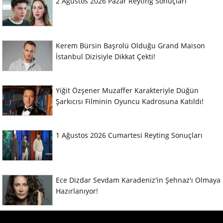
2 Ağustos 2026 Pazar Reyting Sonuçları
Kerem Bürsin Başrolü Olduğu Grand Maison
İstanbul Dizisiyle Dikkat Çekti!
Yiğit Özşener Muzaffer Karakteriyle Düğün
Şarkıcısı Filminin Oyuncu Kadrosuna Katıldı!
1 Ağustos 2026 Cumartesi Reyting Sonuçları
Ece Dizdar Sevdam Karadeniz'in Şehnaz'ı Olmaya
Hazırlanıyor!