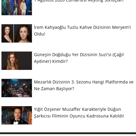
İrem Kahyaoğlu Tuzlu Kahve Dizisinin Meryem'i
Oldu!
Güneşin Doğduğu Yer Dizisinin Suzi'si (Çağıl
Aydıner) Kimdir?
Mezarlık Dizisinin 3. Sezonu Hangi Platformda ve
Ne Zaman Başlıyor?
Yiğit Özşener Muzaffer Karakteriyle Düğün
Şarkıcısı Filminin Oyuncu Kadrosuna Katıldı!