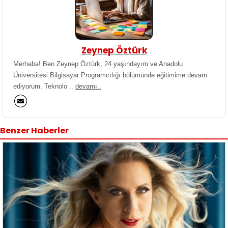
Zeynep Öztürk
Merhaba! Ben Zeynep Öztürk, 24 yaşındayım ve Anadolu
Üniversitesi Bilgisayar Programcılığı bölümünde eğitimime devam
ediyorum. Teknolo ..
devamı..
Benzer Haberler