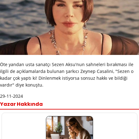
Öte yandan usta sanatçı Sezen Aksu'nun sahneleri bırakması ile
ilgili de açıklamalarda bulunan şarkıcı Zeynep Casalini, "Sezen o
kadar çok yaptı ki! Dinlenmek istiyorsa sonsuz hakkı ve bildiği
vardır" diye konuştu.
29-11-2024
Yazar Hakkında