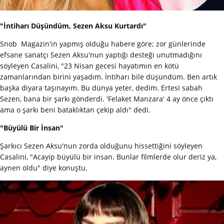
"İntiharı Düşündüm, Sezen Aksu Kurtardı"
Snob Magazin'in yapmış olduğu habere göre; zor günlerinde
efsane sanatçı Sezen Aksu'nun yaptığı desteği unutmadığını
söyleyen Casalini, "23 Nisan gecesi hayatımın en kötü
zamanlarından birini yaşadım. İntiharı bile düşündüm. Ben artık
başka diyara taşınayım. Bu dünya yeter, dedim. Ertesi sabah
Sezen, bana bir şarkı gönderdi. 'Felaket Manzara' 4 ay önce çıktı
ama o şarkı beni bataklıktan çekip aldı" dedi.
"Büyülü Bir İnsan"
Şarkıcı Sezen Aksu'nun zorda olduğunu hissettiğini söyleyen
Casalini, "Acayip büyülü bir insan. Bunlar filmlerde olur deriz ya,
aynen oldu" diye konuştu.