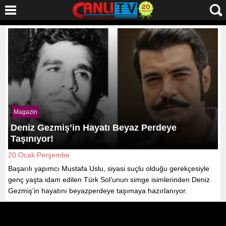
Magazin
Deniz Gezmiş’in Hayatı Beyaz Perdeye
Taşınıyor!
20 Ocak Perşembe
Başarılı yapımcı Mustafa Uslu, siyasi suçlu olduğu gerekçesiyle
genç yaşta idam edilen Türk Sol’unun simge isimlerinden Deniz
Gezmiş’in hayatını beyazperdeye taşımaya hazırlanıyor.