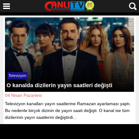
Televizyon
O kanalda dizilerin yayın saatleri değişti
04 Nisan Pazartesi
Televizyon kanalları yayın saatlerine Ramazan ayarlaması yaptı.
Bu nedenle birçok dizinin de yayın saati değişti. O kanal ise tüm
dizilerinin yayın saatlerini değiştirdi…