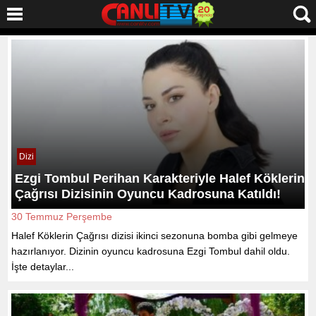
Dizi
Ezgi Tombul Perihan Karakteriyle Halef Köklerin
Çağrısı Dizisinin Oyuncu Kadrosuna Katıldı!
30 Temmuz Perşembe
Halef Köklerin Çağrısı dizisi ikinci sezonuna bomba gibi gelmeye
hazırlanıyor. Dizinin oyuncu kadrosuna Ezgi Tombul dahil oldu.
İşte detaylar...