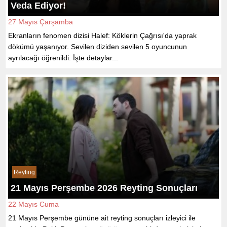
Veda Ediyor!
27 Mayıs Çarşamba
Ekranların fenomen dizisi Halef: Köklerin Çağrısı'da yaprak
dökümü yaşanıyor. Sevilen diziden sevilen 5 oyuncunun
ayrılacağı öğrenildi. İşte detaylar...
Reyting
21 Mayıs Perşembe 2026 Reyting Sonuçları
22 Mayıs Cuma
21 Mayıs Perşembe gününe ait reyting sonuçları izleyici ile