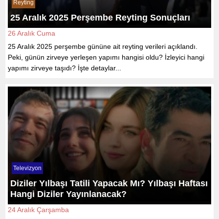
Reyting
25 Aralık 2025 Perşembe Reyting Sonuçları
26 Aralık Cuma
25 Aralık 2025 perşembe gününe ait reyting verileri açıklandı.
Peki, günün zirveye yerleşen yapımı hangisi oldu? İzleyici hangi
yapımı zirveye taşıdı? İşte detaylar...
Televizyon
Diziler Yılbaşı Tatili Yapacak Mı? Yılbaşı Haftası
Hangi Diziler Yayınlanacak?
24 Aralık Çarşamba