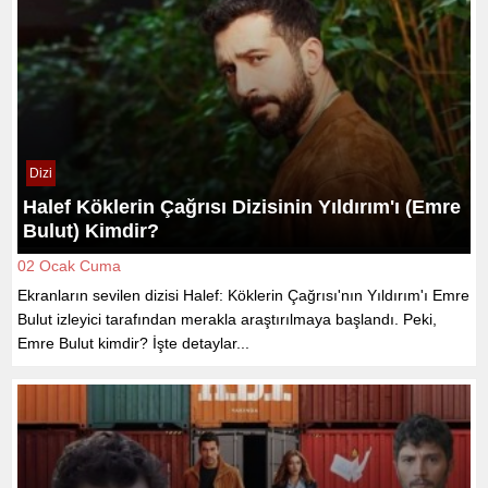
Dizi
Halef Köklerin Çağrısı Dizisinin Yıldırım'ı (Emre
Bulut) Kimdir?
02 Ocak Cuma
Ekranların sevilen dizisi Halef: Köklerin Çağrısı'nın Yıldırım'ı Emre
Bulut izleyici tarafından merakla araştırılmaya başlandı. Peki,
Emre Bulut kimdir? İşte detaylar...