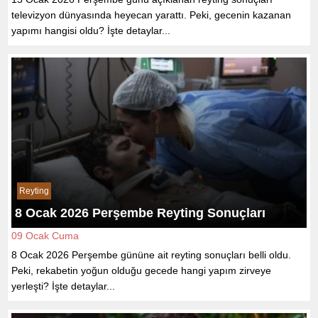
televizyon dünyasında heyecan yarattı. Peki, gecenin kazanan
yapımı hangisi oldu? İşte detaylar...
Reyting
8 Ocak 2026 Perşembe Reyting Sonuçları
09 Ocak Cuma
8 Ocak 2026 Perşembe gününe ait reyting sonuçları belli oldu.
Peki, rekabetin yoğun olduğu gecede hangi yapım zirveye
yerleşti? İşte detaylar...