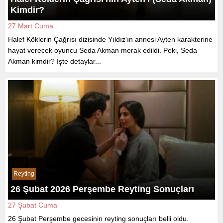
Kimdir?
27 Mart Cuma
Halef Köklerin Çağrısı dizisinde Yıldız'ın annesi Ayten karakterine
hayat verecek oyuncu Seda Akman merak edildi. Peki, Seda
Akman kimdir? İşte detaylar...
Reyting
26 Şubat 2026 Perşembe Reyting Sonuçları
27 Şubat Cuma
26 Şubat Perşembe gecesinin reyting sonuçları belli oldu.