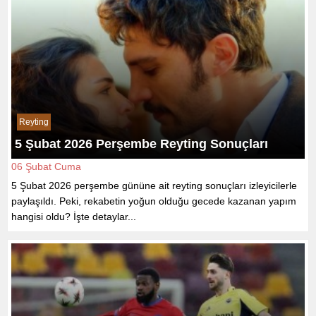
Reyting
5 Şubat 2026 Perşembe Reyting Sonuçları
06 Şubat Cuma
5 Şubat 2026 perşembe gününe ait reyting sonuçları izleyicilerle
paylaşıldı. Peki, rekabetin yoğun olduğu gecede kazanan yapım
hangisi oldu? İşte detaylar...