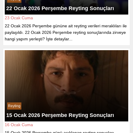
22 Ocak 2026 Perşembe Reyting Sonuçları
23 Ocak Cuma
22 Ocak 2026 Perşembe gününe ait reyting verileri meraklıları ile
paylaşıldı. 22 Ocak 2026 Perşembe reyting sonuçlarında zirveye
hangi yapım yerleşti? İşte detaylar...
Reyting
15 Ocak 2026 Perşembe Reyting Sonuçları
16 Ocak Cuma
15 Ocak 2026 Perşembe günü açıklanan reyting sonuçları