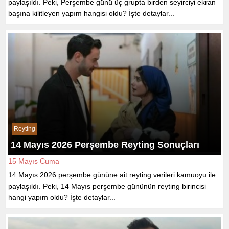
paylaşıldı. Peki, Perşembe günü üç grupta birden seyirciyi ekran
başına kilitleyen yapım hangisi oldu? İşte detaylar...
Reyting
14 Mayıs 2026 Perşembe Reyting Sonuçları
15 Mayıs Cuma
14 Mayıs 2026 perşembe gününe ait reyting verileri kamuoyu ile
paylaşıldı. Peki, 14 Mayıs perşembe gününün reyting birincisi
hangi yapım oldu? İşte detaylar...