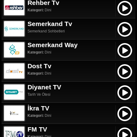
Rehber Tv
Kategori:
Dini
Semerkand Tv
Semerkand Sohbetleri
Semerkand Way
Kategori:
Dini
Dost Tv
Kategori:
Dini
Diyanet TV
Tarih Ve Ötesi
İkra TV
Kategori:
Dini
FM TV
Kategori:
Dini