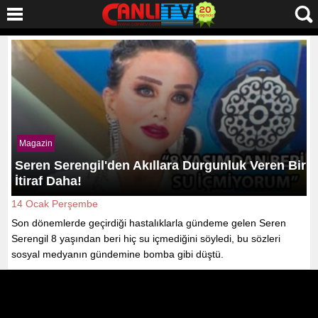
Magazin
Seren Serengil'den Akıllara Durgunluk Veren Bir
İtiraf Daha!
14 Ocak Perşembe
Son dönemlerde geçirdiği hastalıklarla gündeme gelen Seren
Serengil 8 yaşından beri hiç su içmediğini söyledi, bu sözleri
sosyal medyanın gündemine bomba gibi düştü.