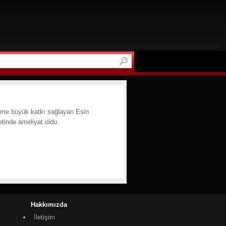
i
ilme büyük katkı sağlayan Esin
etinde ameliyat oldu.
Hakkımızda
İletişim