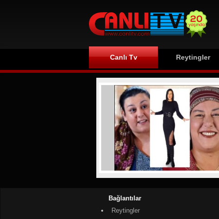
Canlı Tv
Reytingler
Bağlantılar
Reytingler