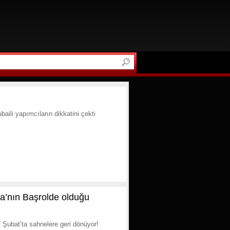
ili yapımcıların dikkatini çekti
a’nın Başrolde olduğu
7 Şubat’ta sahnelere geri dönüyor!