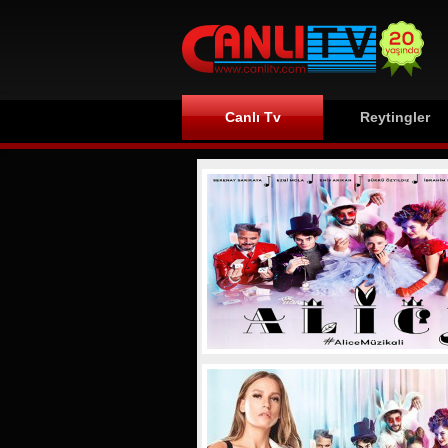
Canlı Tv
Reytingler