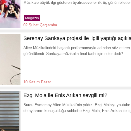
Müzikale büyük ilgi gösteren tiyatroseverler ilk üç günün biletleri
Magazin
02 Şubat Çarşamba
Serenay Sarıkaya projesi ile ilgili yaptığı açık
Alice Müzikalindeki başarılı performansıyla adından söz ettire
görüntülendi. Sarıkaya müzikalin final tarihi için neler dedi?
10 Kasım Pazar
Ezgi Mola ile Enis Arıkan sevgili mi?
Burcu Esmersoy Alice Müzikali'nin yıldızı Ezgi Mola'yı youtube 
detaylarının konuşulduğu sohbette Ezgi Mola, Enis Arıkan ile ilg