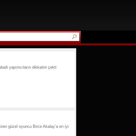
ili yapımcıların dikkatini çekti
tiren güzel oyuncu Birce Akalay’a en iyi