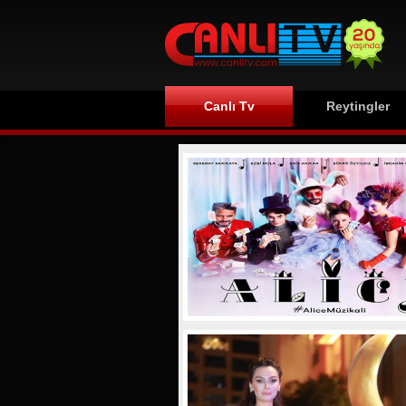
Canlı Tv
Reytingler