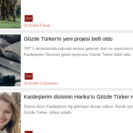
Dizi
18 Aralık Pazar
Gözde Türker'in yeni projesi belli oldu
TRT 1 ekranlarında yakında ekrana gelecek olan ve seyircinin m
Kardeşlerim Dizisinin güzel oyuncusu Gözde Türker dahil oldu.
Dizi
10 Aralık Cumartesi
Kardeşlerim dizisinin Harika’sı Gözde Türker r
Drama dizisi Kardeşlerim ilgi görmeye devam ediyor. Dizide oyna
Gözde Türker, rolünü anlattı