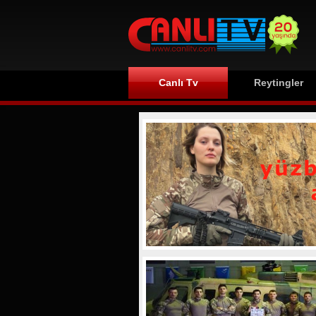
Canlı Tv
Reytingler