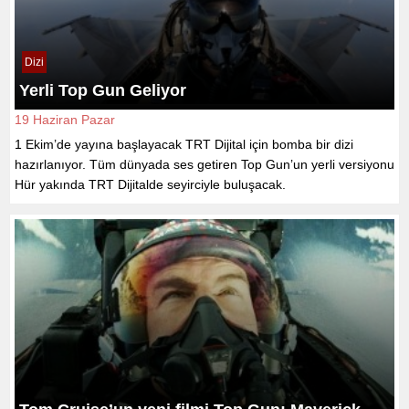
Dizi
Yerli Top Gun Geliyor
19 Haziran Pazar
1 Ekim’de yayına başlayacak TRT Dijital için bomba bir dizi
hazırlanıyor. Tüm dünyada ses getiren Top Gun’un yerli versiyonu
Hür yakında TRT Dijitalde seyirciyle buluşacak.