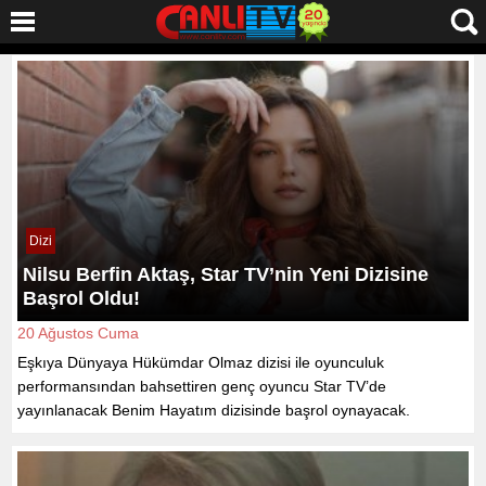
Dizi
Nilsu Berfin Aktaş, Star TV’nin Yeni Dizisine
Başrol Oldu!
20 Ağustos Cuma
Eşkıya Dünyaya Hükümdar Olmaz dizisi ile oyunculuk
performansından bahsettiren genç oyuncu Star TV’de
yayınlanacak Benim Hayatım dizisinde başrol oynayacak.