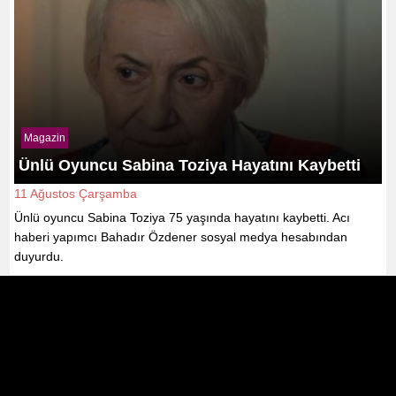
Magazin
Ünlü Oyuncu Sabina Toziya Hayatını Kaybetti
11 Ağustos Çarşamba
Ünlü oyuncu Sabina Toziya 75 yaşında hayatını kaybetti. Acı
haberi yapımcı Bahadır Özdener sosyal medya hesabından
duyurdu.