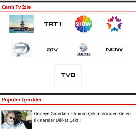
Canlı Tv İzle
Popüler İçerikler
Güneye Giderken Filminin Çekimlerinden Gelen
İlk Kareler Dikkat Çekti!