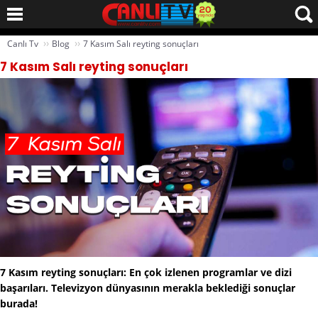
››
››
Canlı Tv
Blog
7 Kasım Salı reyting sonuçları
7 Kasım Salı reyting sonuçları
7 Kasım reyting sonuçları: En çok izlenen programlar ve dizi
başarıları. Televizyon dünyasının merakla beklediği sonuçlar
burada!