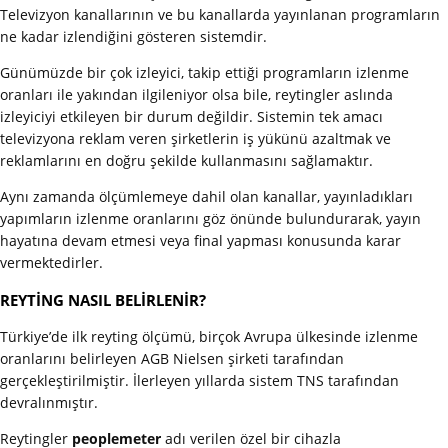
Televizyon kanallarının ve bu kanallarda yayınlanan programların
ne kadar izlendiğini gösteren sistemdir.
Günümüzde bir çok izleyici, takip ettiği programların izlenme
oranları ile yakından ilgileniyor olsa bile, reytingler aslında
izleyiciyi etkileyen bir durum değildir. Sistemin tek amacı
televizyona reklam veren şirketlerin iş yükünü azaltmak ve
reklamlarını en doğru şekilde kullanmasını sağlamaktır.
Aynı zamanda ölçümlemeye dahil olan kanallar, yayınladıkları
yapımların izlenme oranlarını göz önünde bulundurarak, yayın
hayatına devam etmesi veya final yapması konusunda karar
vermektedirler.
REYTİNG NASIL BELİRLENİR?
Türkiye’de ilk reyting ölçümü, birçok Avrupa ülkesinde izlenme
oranlarını belirleyen AGB Nielsen şirketi tarafından
gerçekleştirilmiştir. İlerleyen yıllarda sistem TNS tarafından
devralınmıştır.
Reytingler
peoplemeter
adı verilen özel bir cihazla