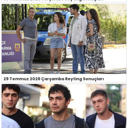
29 Temmuz 2026 Çarşamba Reyting Sonuçları