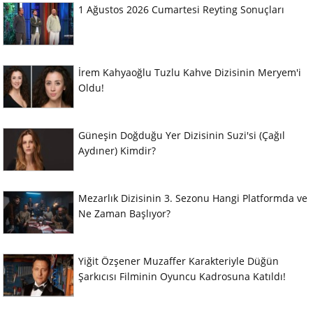
1 Ağustos 2026 Cumartesi Reyting Sonuçları
İrem Kahyaoğlu Tuzlu Kahve Dizisinin Meryem'i
Oldu!
Güneşin Doğduğu Yer Dizisinin Suzi'si (Çağıl
Aydıner) Kimdir?
Mezarlık Dizisinin 3. Sezonu Hangi Platformda ve
Ne Zaman Başlıyor?
Yiğit Özşener Muzaffer Karakteriyle Düğün
Şarkıcısı Filminin Oyuncu Kadrosuna Katıldı!