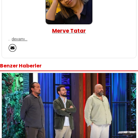
Merve Tatar
..
devamı..
Benzer Haberler