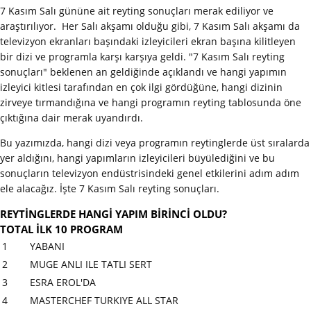
7 Kasım Salı gününe ait reyting sonuçları merak ediliyor ve
araştırılıyor. Her Salı akşamı olduğu gibi, 7 Kasım Salı akşamı da
televizyon ekranları başındaki izleyicileri ekran başına kilitleyen
bir dizi ve programla karşı karşıya geldi. "7 Kasım Salı reyting
sonuçları" beklenen an geldiğinde açıklandı ve hangi yapımın
izleyici kitlesi tarafından en çok ilgi gördüğüne, hangi dizinin
zirveye tırmandığına ve hangi programın reyting tablosunda öne
çıktığına dair merak uyandırdı.
Bu yazımızda, hangi dizi veya programın reytinglerde üst sıralarda
yer aldığını, hangi yapımların izleyicileri büyülediğini ve bu
sonuçların televizyon endüstrisindeki genel etkilerini adım adım
ele alacağız. İşte 7 Kasım Salı reyting sonuçları.
REYTİNGLERDE HANGİ YAPIM BİRİNCİ OLDU?
TOTAL İLK 10 PROGRAM
1
YABANI
2
MUGE ANLI ILE TATLI SERT
3
ESRA EROL'DA
4
MASTERCHEF TURKIYE ALL STAR