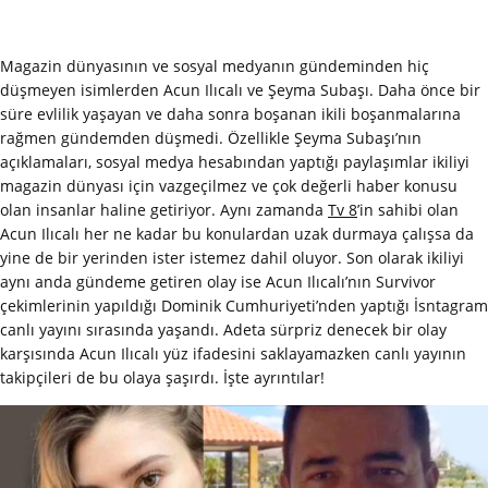
Magazin dünyasının ve sosyal medyanın gündeminden hiç
düşmeyen isimlerden Acun Ilıcalı ve Şeyma Subaşı. Daha önce bir
süre evlilik yaşayan ve daha sonra boşanan ikili boşanmalarına
rağmen gündemden düşmedi. Özellikle Şeyma Subaşı’nın
açıklamaları, sosyal medya hesabından yaptığı paylaşımlar ikiliyi
magazin dünyası için vazgeçilmez ve çok değerli haber konusu
olan insanlar haline getiriyor. Aynı zamanda
Tv 8
’in sahibi olan
Acun Ilıcalı her ne kadar bu konulardan uzak durmaya çalışsa da
yine de bir yerinden ister istemez dahil oluyor. Son olarak ikiliyi
aynı anda gündeme getiren olay ise Acun Ilıcalı’nın Survivor
çekimlerinin yapıldığı Dominik Cumhuriyeti’nden yaptığı İsntagram
canlı yayını sırasında yaşandı. Adeta sürpriz denecek bir olay
karşısında Acun Ilıcalı yüz ifadesini saklayamazken canlı yayının
takipçileri de bu olaya şaşırdı. İşte ayrıntılar!