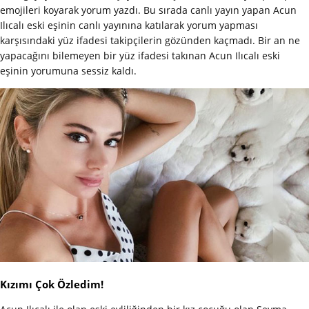
emojileri koyarak yorum yazdı. Bu sırada canlı yayın yapan Acun
Ilıcalı eski eşinin canlı yayınına katılarak yorum yapması
karşısındaki yüz ifadesi takipçilerin gözünden kaçmadı. Bir an ne
yapacağını bilemeyen bir yüz ifadesi takınan Acun Ilıcalı eski
eşinin yorumuna sessiz kaldı.
Kızımı Çok Özledim!