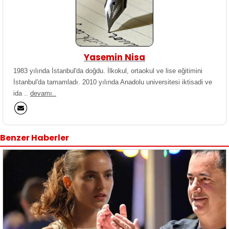
Yasemin Nisa
1983 yılında İstanbul'da doğdu. İlkokul, ortaokul ve lise eğitimini
İstanbul'da tamamladı. 2010 yılında Anadolu universitesi iktisadi ve
ida ..
devamı..
Benzer Haberler