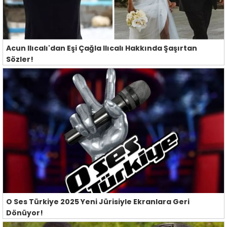
Acun Ilıcalı'dan Eşi Çağla Ilıcalı Hakkında Şaşırtan
Sözler!
O Ses Türkiye 2025 Yeni Jürisiyle Ekranlara Geri
Dönüyor!