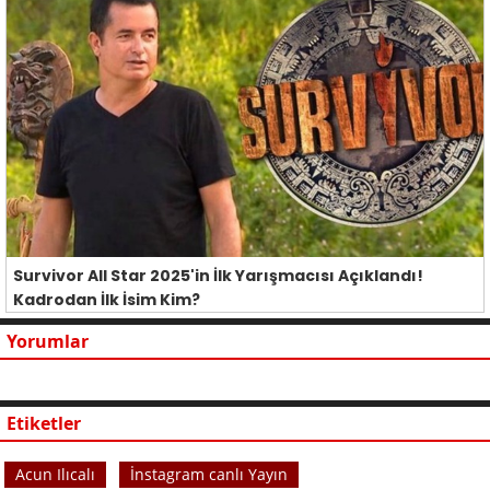
Survivor All Star 2025'in İlk Yarışmacısı Açıklandı!
Kadrodan İlk İsim Kim?
Yorumlar
Etiketler
Acun Ilıcalı
İnstagram canlı Yayın