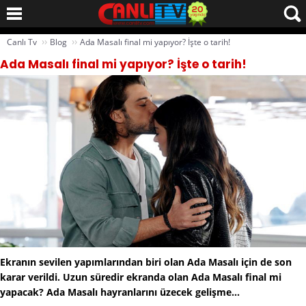
››
››
Canlı Tv
Blog
Ada Masalı final mi yapıyor? İşte o tarih!
Ada Masalı final mi yapıyor? İşte o tarih!
Ekranın sevilen yapımlarından biri olan Ada Masalı için de son
karar verildi. Uzun süredir ekranda olan Ada Masalı final mi
yapacak? Ada Masalı hayranlarını üzecek gelişme…