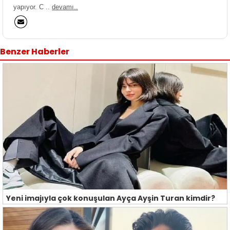
yapıyor. C ..
devamı..
Benzer Haberler
Yeni imajıyla çok konuşulan Ayça Ayşin Turan kimdir?