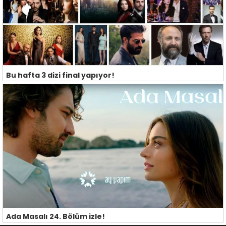
Bu hafta 3 dizi final yapıyor!
Ada Masalı 24. Bölüm izle!