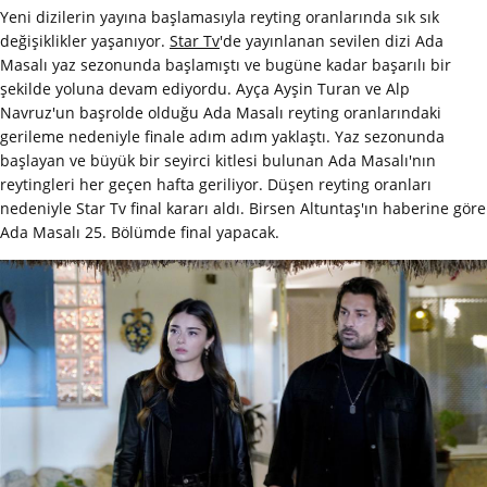
Yeni dizilerin yayına başlamasıyla reyting oranlarında sık sık
değişiklikler yaşanıyor.
Star Tv
'de yayınlanan sevilen dizi Ada
Masalı yaz sezonunda başlamıştı ve bugüne kadar başarılı bir
şekilde yoluna devam ediyordu. Ayça Ayşin Turan ve Alp
Navruz'un başrolde olduğu Ada Masalı reyting oranlarındaki
gerileme nedeniyle finale adım adım yaklaştı. Yaz sezonunda
başlayan ve büyük bir seyirci kitlesi bulunan Ada Masalı'nın
reytingleri her geçen hafta geriliyor. Düşen reyting oranları
nedeniyle Star Tv final kararı aldı. Birsen Altuntaş'ın haberine göre
Ada Masalı 25. Bölümde final yapacak.