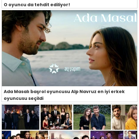
O oyuncu da tehdit ediliyor!
Ada Masalı başrol oyuncusu Alp Navruz en iyi erkek
oyuncusu seçildi