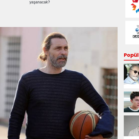
yaşanacak?
Popüle