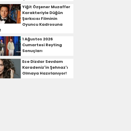
Yiğit Özşener Muzaffer
Karakteriyle Düğün
Şarkıcısı Filminin
Oyuncu Kadrosuna
!
1 Ağustos 2026
Cumartesi Reyting
Sonuçları
Ece Dizdar Sevdam
Karadeniz'in Şehnaz'ı
Olmaya Hazırlanıyor!