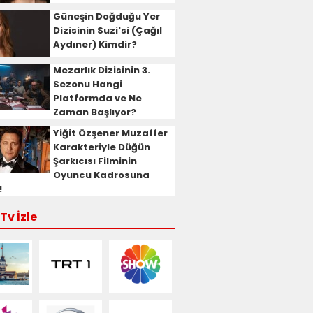
Güneşin Doğduğu Yer
Dizisinin Suzi'si (Çağıl
Aydıner) Kimdir?
Mezarlık Dizisinin 3.
Sezonu Hangi
Platformda ve Ne
Zaman Başlıyor?
Yiğit Özşener Muzaffer
Karakteriyle Düğün
Şarkıcısı Filminin
Oyuncu Kadrosuna
!
Tv İzle