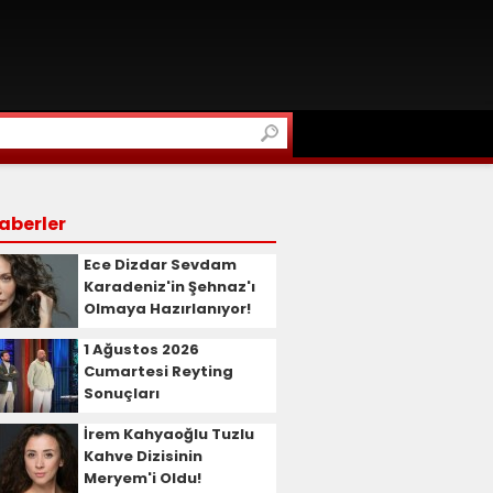
aberler
Ece Dizdar Sevdam
Karadeniz'in Şehnaz'ı
Olmaya Hazırlanıyor!
1 Ağustos 2026
Cumartesi Reyting
Sonuçları
İrem Kahyaoğlu Tuzlu
Kahve Dizisinin
Meryem'i Oldu!