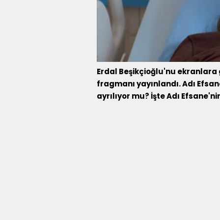
Erdal Beşikçioğlu'nu ekranlara 
fragmanı yayınlandı. Adı Efsane
ayrılıyor mu? İşte Adı Efsane'n