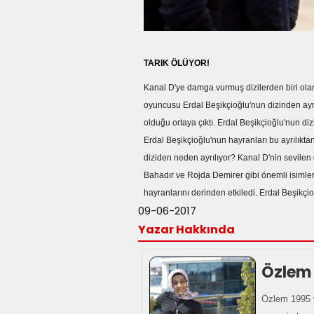
TARIK ÖLÜYOR!
Kanal D'ye damga vurmuş dizilerden biri olan 
oyuncusu Erdal Beşikçioğlu'nun dizinden ayrı
olduğu ortaya çıktı. Erdal Beşikçioğlu'nun diz
Erdal Beşikçioğlu'nun hayranları bu ayrılıkt
diziden neden ayrılıyor? Kanal D'nin sevilen
Bahadır ve Rojda Demirer gibi önemli isimler
hayranlarını derinden etkiledi. Erdal Beşikçi
09-06-2017
Yazar Hakkında
Özlem
Özlem 1995 y