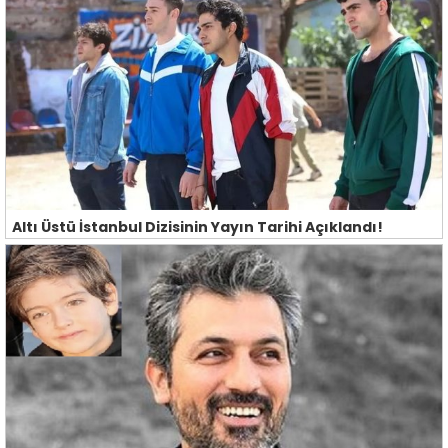
Altı Üstü İstanbul Dizisinin Yayın Tarihi Açıklandı!