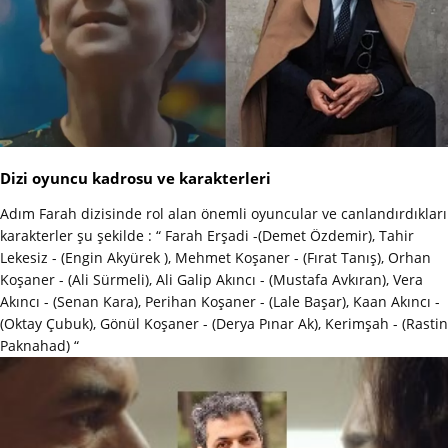
Dizi oyuncu kadrosu ve karakterleri
Adım Farah dizisinde rol alan önemli oyuncular ve canlandırdıkları
karakterler şu şekilde : “ Farah Erşadi -(Demet Özdemir), Tahir
Lekesiz - (Engin Akyürek ), Mehmet Koşaner - (Fırat Tanış), Orhan
Koşaner - (Ali Sürmeli), Ali Galip Akıncı - (Mustafa Avkıran), Vera
Akıncı - (Senan Kara), Perihan Koşaner - (Lale Başar), Kaan Akıncı -
(Oktay Çubuk), Gönül Koşaner - (Derya Pınar Ak), Kerimşah - (Rastin
Paknahad) “