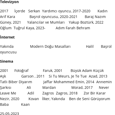
Televizyon
2017 İçerde Serkan Yardımcı oyuncu, 2017-2020 Kadın
Arif Kara Başrol oyuncusu, 2020-2021 Baraj Nazım
Güney, 2021 Yalancılar ve Mumları Yakup Boztürk, 2022
Oğlum Tuğrul Kaya, 2023- Adım Farah Behram
İnternet
Yakında Modern Doğu Masalları Halil Başrol
oyuncusu
Sinema
2001 Fotoğraf Faruk, 2001 Büyük Adam Küçük
Aşk Garson , 2011 Si Tu Meurs, Je Te Tue Azad, 2013
Tatlı Biber Diyarım Jaffar Mohammed Emin, 2014 Annemin
Şarkısı Ali Mardan Morad, 2017 Never
Leave Me Adil Zagros Zagros, 2018 Zor Bir Karar
Nezir, 2020 Kovan İlker, Yakında Ben de Seni Görüyorum
Baba Kaan
25-05-2023