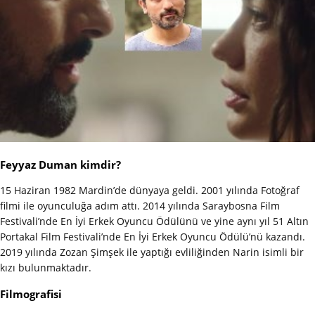
Feyyaz Duman kimdir?
15 Haziran 1982 Mardin’de dünyaya geldi. 2001 yılında Fotoğraf
filmi ile oyunculuğa adım attı. 2014 yılında Saraybosna Film
Festivali’nde En İyi Erkek Oyuncu Ödülünü ve yine aynı yıl 51 Altın
Portakal Film Festivali’nde En İyi Erkek Oyuncu Ödülü’nü kazandı.
2019 yılında Zozan Şimşek ile yaptığı evliliğinden Narin isimli bir
kızı bulunmaktadır.
Filmografisi