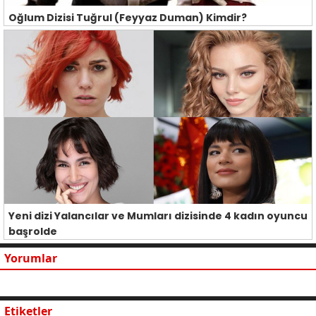
Oğlum Dizisi Tuğrul (Feyyaz Duman) Kimdir?
Yeni dizi Yalancılar ve Mumları dizisinde 4 kadın oyuncu
başrolde
Yorumlar
Etiketler