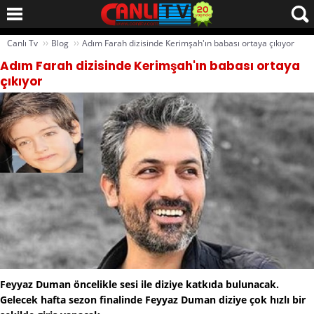
››
››
Canlı Tv
Blog
Adım Farah dizisinde Kerimşah'ın babası ortaya çıkıyor
Adım Farah dizisinde Kerimşah'ın babası ortaya
çıkıyor
Feyyaz Duman öncelikle sesi ile diziye katkıda bulunacak.
Gelecek hafta sezon finalinde Feyyaz Duman diziye çok hızlı bir