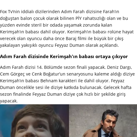
Fox Tv’nin iddialı dizilerinden Adım Farah dizisine Farah’ın
doğuştan balon çocuk olarak bilinen PİY rahatsızlığı olan ve bu
yüzden evinde steril bir odada yaşamak zorunda kalan
Kerimşah’ın babası dahil oluyor. Kerimşah’ın babası rolüne hayat
verecek olan oyuncu daha önce Baraj filmi ile büyük bir çıkış
yakalayan yakışıklı oyuncu Feyyaz Duman olarak açıklandı.
Adım Farah dizisinde Kerimşah'ın babası ortaya çıkıyor
Adım Farah dizisi 14. Bölümde sezon finali yapacak. Deniz Dargı,
Cem Görgeç ve Cenk Boğatur’un senaryosunu kaleme aldığı diziye
Kerimşah’ın babası Behnam karakteri ile dahil oluyor. Feyyaz
Duman öncelikle sesi ile diziye katkıda bulunacak. Gelecek hafta
sezon finalinde Feyyaz Duman diziye çok hızlı bir şekilde giriş
yapacak.