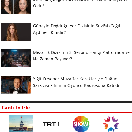
Oldu!
Güneşin Doğduğu Yer Dizisinin Suzi'si (Çağıl
Aydıner) Kimdir?
Mezarlık Dizisinin 3. Sezonu Hangi Platformda ve
Ne Zaman Başlıyor?
Yiğit Özşener Muzaffer Karakteriyle Düğün
Şarkıcısı Filminin Oyuncu Kadrosuna Katıldı!
Canlı Tv İzle