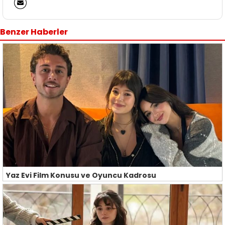
Benzer Haberler
Yaz Evi Film Konusu ve Oyuncu Kadrosu