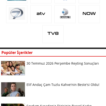
Popüler İçerikler
30 Temmuz 2026 Perşembe Reyting Sonuçları
Elif Andaç Çam Tuzlu Kahve'nin Beste'si Oldu!
Sevdam Karadeniz Dizisinin Başrol Kadın