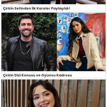
Çirkin Setinden İlk Kareler Paylaşıldı!
Çirkin Dizi Konusu ve Oyuncu Kadrosu