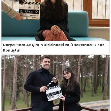
Derya Pınar Ak Çirkin Dizisindeki Rolü Hakkında İlk Kez
Konuştu!