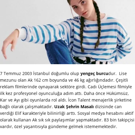
7 Temmuz 2003 İstanbul doğumlu olup
yengeç burcu
dur. Lise
mezunu olan Ak 162 cm boyunda ve 46 kg ağırlığındadır. Çeşitli
reklam filmlerinde oynayarak sektöre girdi. Cadı Üçlemesi filmiyle
ilk kez profesyonel oyunculuğa adım attı. Daha önce Hükümsüz,
Kar ve Ayı gibi oyunlarda rol aldı. İcon Talent menajerlik şirketine
bağlı olarak çalışmaktadır.
Uzak Şehrin Masalı
dizisinde can
verdiği Elif karakteriyle bilinirliği arttı. Sosyal medya hesabını aktif
olarak kullanan Ak sık sık paylaşımlar yapmaktadır. 83 bin takipçisi
vardır, özel yaşantısıyla gündeme gelmek istememektedir.