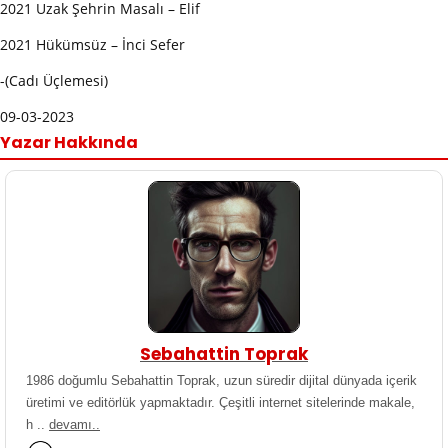
2021 Uzak Şehrin Masalı – Elif
2021 Hükümsüz – İnci Sefer
-(Cadı Üçlemesi)
09-03-2023
Yazar Hakkında
Sebahattin Toprak
1986 doğumlu Sebahattin Toprak, uzun süredir dijital dünyada içerik
üretimi ve editörlük yapmaktadır. Çeşitli internet sitelerinde makale,
h ..
devamı..