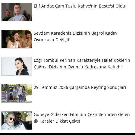
Elif Andaç Çam Tuzlu Kahve'nin Beste'si Oldu!
Sevdam Karadeniz Dizisinin Başrol Kadın
Oyuncusu Değişti!
Ezgi Tombul Perihan Karakteriyle Halef Köklerin
Çağrısı Dizisinin Oyuncu Kadrosuna Katıldı!
29 Temmuz 2026 Çarşamba Reyting Sonuçları
Güneye Giderken Filminin Çekimlerinden Gelen
İlk Kareler Dikkat Çekti!