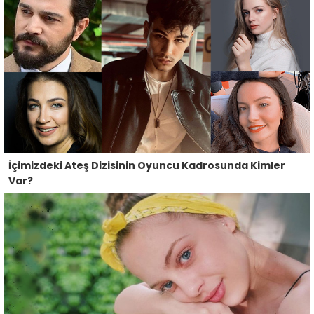
İçimizdeki Ateş Dizisinin Oyuncu Kadrosunda Kimler
Var?