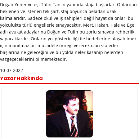
Doğan Yener ve eşi Tülin Tan'ın yanında staja başlarlar. Onlardan
beklenen ve istenen tek şart, staj boyunca beladan uzak
kalmalarıdır. Sadece okul ve iş sahipleri değil hayat da onları bu
yolculukta türlü engellerle sınayacaktır. Mert, Hakan, Hale ve Ege
adlı avukat adaylarına Doğan ve Tülin bu zorlu sınavda rehberlik
yapacaklardır. Onların yol göstericiliği ile hedeflerine ulaşabilmek
için inanılmaz bir mücadele örneği verecek olan stajerler
başlarına ne geleceğini ve bu yolda neler kazanıp nelerden
vazgeçeceklerini bilmemektedir.
10-07-2022
Yazar Hakkında