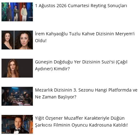
1 Ağustos 2026 Cumartesi Reyting Sonuçları
İrem Kahyaoğlu Tuzlu Kahve Dizisinin Meryem'i
Oldu!
Güneşin Doğduğu Yer Dizisinin Suzi'si (Çağıl
Aydıner) Kimdir?
Mezarlık Dizisinin 3. Sezonu Hangi Platformda ve
Ne Zaman Başlıyor?
Yiğit Özşener Muzaffer Karakteriyle Düğün
Şarkıcısı Filminin Oyuncu Kadrosuna Katıldı!