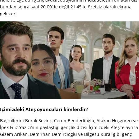
bundan sonra saat 20.00’de değil 21.45'te özetsiz olarak ekrana
gelecek.
İçimizdeki Ateş oyuncuları kimlerdir?
Başrollerini Burak Sevinç, Ceren Benderlioğlu, Atakan Hoşgören ve
İpek Filiz Yazıcı’nın paylaştığı gençlik dizisi İçimizdeki Ateş’te ayrıca
Gizem Arıkan, Demirhan Demircioğlu ve Bilgesu Kural gibi genç