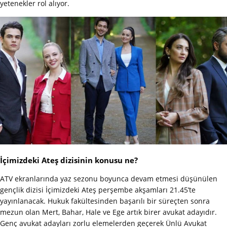
yetenekler rol alıyor.
İçimizdeki Ateş dizisinin konusu ne?
ATV ekranlarında yaz sezonu boyunca devam etmesi düşünülen
gençlik dizisi İçimizdeki Ateş perşembe akşamları 21.45’te
yayınlanacak. Hukuk fakültesinden başarılı bir süreçten sonra
mezun olan Mert, Bahar, Hale ve Ege artık birer avukat adayıdır.
Genç avukat adayları zorlu elemelerden geçerek Ünlü Avukat