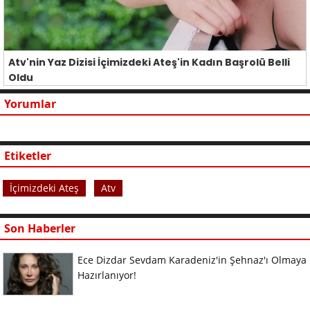
Atv'nin Yaz Dizisi İçimizdeki Ateş'in Kadın Başrolü Belli
Oldu
Yorumlar
Etiketler
İçimizdeki Ateş
Atv
Son Haberler
Ece Dizdar Sevdam Karadeniz'in Şehnaz'ı Olmaya
Hazırlanıyor!