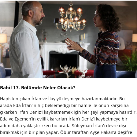
Babil 17. Bölümde Neler Olacak?
Hapisten çıkan İrfan ve İlay yüzleşmeye hazırlanmaktadır. Bu
arada Eda İrfan’ın hiç beklemediği bir hamle ile onun karşısına
çıkarken İrfan Deniz’i kaybetmemek için her şeyi yapmaya hazırdır.
Eda ve Egemen’in evlilik kararları İrfan’ı Deniz’i kaybetmeye bir
adım daha yaklaştırırken bu arada Süleyman İrfan’ı devre dışı
bırakmak için bir plan yapar. Öbür taraftan Ayşe Hakan’a deşifre