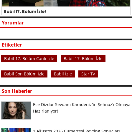
Babil 17. Bölüm İzle!
Yorumlar
Etiketler
Babil 17. Bölüm Canlı İzle
Babil 17. Bölüm İzle
Babil Son Bölüm İzle
Babil İzle
Star Tv
Son Haberler
Ece Dizdar Sevdam Karadeniz'in Şehnaz'ı Olmaya
Hazırlanıyor!
1 Ağustos 2026 Cumartesi Reyting Sonuçları