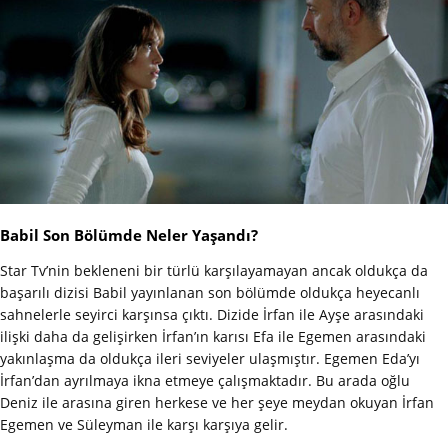
Babil Son Bölümde Neler Yaşandı?
Star Tv’nin bekleneni bir türlü karşılayamayan ancak oldukça da
başarılı dizisi Babil yayınlanan son bölümde oldukça heyecanlı
sahnelerle seyirci karşınsa çıktı. Dizide İrfan ile Ayşe arasındaki
ilişki daha da gelişirken İrfan’ın karısı Efa ile Egemen arasındaki
yakınlaşma da oldukça ileri seviyeler ulaşmıştır. Egemen Eda’yı
İrfan’dan ayrılmaya ikna etmeye çalışmaktadır. Bu arada oğlu
Deniz ile arasına giren herkese ve her şeye meydan okuyan İrfan
Egemen ve Süleyman ile karşı karşıya gelir.