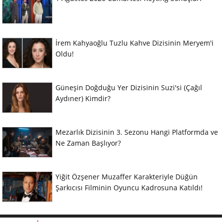
İrem Kahyaoğlu Tuzlu Kahve Dizisinin Meryem'i
Oldu!
Güneşin Doğduğu Yer Dizisinin Suzi'si (Çağıl
Aydıner) Kimdir?
Mezarlık Dizisinin 3. Sezonu Hangi Platformda ve
Ne Zaman Başlıyor?
Yiğit Özşener Muzaffer Karakteriyle Düğün
Şarkıcısı Filminin Oyuncu Kadrosuna Katıldı!