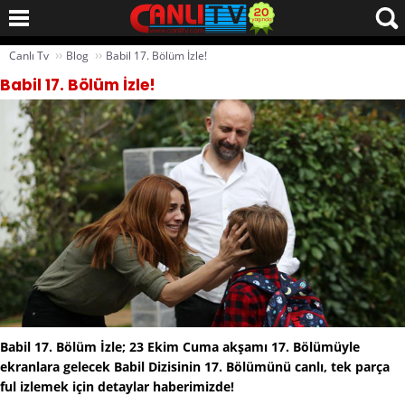
››
››
Canlı Tv
Blog
Babil 17. Bölüm İzle!
Babil 17. Bölüm İzle!
Babil 17. Bölüm İzle; 23 Ekim Cuma akşamı 17. Bölümüyle
ekranlara gelecek Babil Dizisinin 17. Bölümünü canlı, tek parça
ful izlemek için detaylar haberimizde!