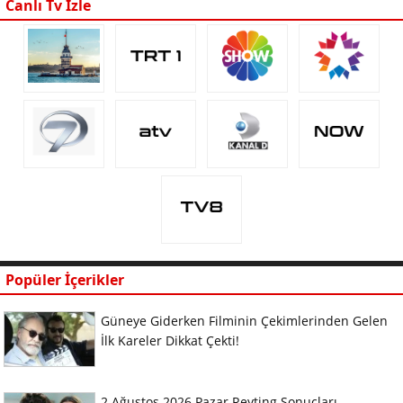
Canlı Tv İzle
Popüler İçerikler
Güneye Giderken Filminin Çekimlerinden Gelen
İlk Kareler Dikkat Çekti!
2 Ağustos 2026 Pazar Reyting Sonuçları