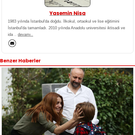
Yasemin Nisa
1983 yılında İstanbul'da doğdu. İlkokul, ortaokul ve lise eğitimini
İstanbul'da tamamladı. 2010 yılında Anadolu universitesi iktisadi ve
ida ..
devamı..
Benzer Haberler