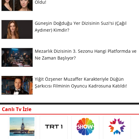
Oldu!
Güneşin Doğduğu Yer Dizisinin Suzi'si (Çağıl
Aydıner) Kimdir?
Mezarlık Dizisinin 3. Sezonu Hangi Platformda ve
Ne Zaman Başlıyor?
Yiğit Özşener Muzaffer Karakteriyle Düğün
Şarkıcısı Filminin Oyuncu Kadrosuna Katıldı!
Canlı Tv İzle