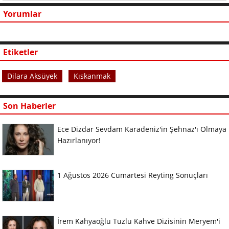
Yorumlar
Etiketler
Dilara Aksüyek
Kıskanmak
Son Haberler
Ece Dizdar Sevdam Karadeniz'in Şehnaz'ı Olmaya
Hazırlanıyor!
1 Ağustos 2026 Cumartesi Reyting Sonuçları
İrem Kahyaoğlu Tuzlu Kahve Dizisinin Meryem'i