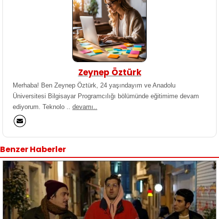
Zeynep Öztürk
Merhaba! Ben Zeynep Öztürk, 24 yaşındayım ve Anadolu
Üniversitesi Bilgisayar Programcılığı bölümünde eğitimime devam
ediyorum. Teknolo ..
devamı..
Benzer Haberler