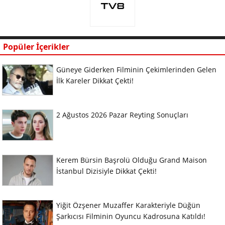
Popüler İçerikler
Güneye Giderken Filminin Çekimlerinden Gelen
İlk Kareler Dikkat Çekti!
2 Ağustos 2026 Pazar Reyting Sonuçları
Kerem Bürsin Başrolü Olduğu Grand Maison
İstanbul Dizisiyle Dikkat Çekti!
Yiğit Özşener Muzaffer Karakteriyle Düğün
Şarkıcısı Filminin Oyuncu Kadrosuna Katıldı!