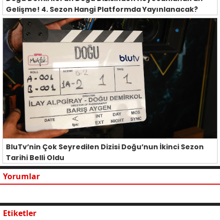
Gelişme! 4. Sezon Hangi Platformda Yayınlanacak?
BluTv’nin Çok Seyredilen Dizisi Doğu’nun İkinci Sezon
Tarihi Belli Oldu
Yorumlar
Etiketler