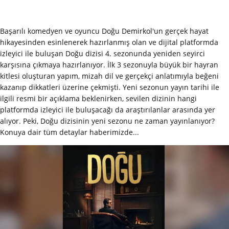
Başarılı komedyen ve oyuncu Doğu Demirkol'un gerçek hayat
hikayesinden esinlenerek hazırlanmış olan ve dijital platformda
izleyici ile buluşan Doğu dizisi 4. sezonunda yeniden seyirci
karşısına çıkmaya hazırlanıyor. İlk 3 sezonuyla büyük bir hayran
kitlesi oluşturan yapım, mizah dil ve gerçekçi anlatımıyla beğeni
kazanıp dikkatleri üzerine çekmişti. Yeni sezonun yayın tarihi ile
ilgili resmi bir açıklama beklenirken, sevilen dizinin hangi
platformda izleyici ile buluşacağı da araştırılanlar arasında yer
alıyor. Peki, Doğu dizisinin yeni sezonu ne zaman yayınlanıyor?
Konuya dair tüm detaylar haberimizde...