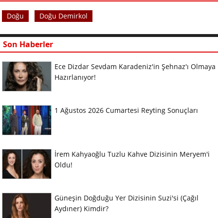
Doğu
Doğu Demirkol
Son Haberler
Ece Dizdar Sevdam Karadeniz'in Şehnaz'ı Olmaya
Hazırlanıyor!
1 Ağustos 2026 Cumartesi Reyting Sonuçları
İrem Kahyaoğlu Tuzlu Kahve Dizisinin Meryem'i
Oldu!
Güneşin Doğduğu Yer Dizisinin Suzi'si (Çağıl
Aydıner) Kimdir?