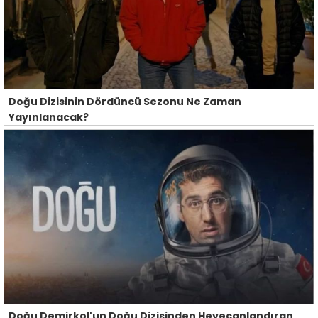
Doğu Dizisinin Dördüncü Sezonu Ne Zaman
Yayınlanacak?
Doğu Demirkol'un Doğu Dizisinden Heyecanlandıran