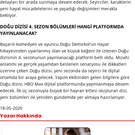
detayları bir arada sunmaya devam edecek. Seyirciler, karakterin
yeni hayat mücadelelerini ve yaşadığı değişimleri merakla
bekliyor.
DOĞU DİZİSİ 4. SEZON BÖLÜMLERİ HANGİ PLATFORMDA
YAYINLANACAK?
Başarılı komedyen ve oyuncu Doğu Demirkol'un Hayat
hikayesinden uyarlanmış olan ve büyük beğeni ile izlenen Doğu
dizisinin 4. sezonunun yayınlanacağı platform belli oldu. Mizahi
anlatımı ve gerçek yaşamdan beslenen senaryosu ile dikkatleri
üzerine çeken Doğu dizisi, yeni sezonda da seyirci ile dijital
ortamda bir araya gelecek. Yapım ekibinden gelen bilgilere göre
Doğu dizisi, HBO Max dijital platformunda yayınlanmaya devam
edecek. İlk üç sezonuyla büyük bir hayran kitlesi oluşturan dizi,
yeni bölümleri ile yeniden gündemde yer almaya hazırlanıyor.
18-05-2026
Yazar Hakkında