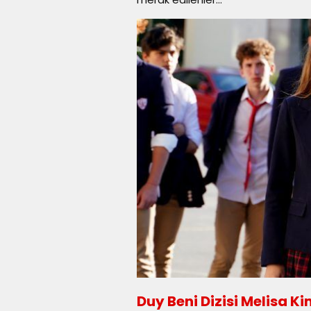
Duy Beni Dizisi Melisa K