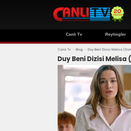
Canlı Tv
Reytingler
››
››
Canlı Tv
Blog
Duy Beni Dizisi Melisa (S
Duy Beni Dizisi Melis