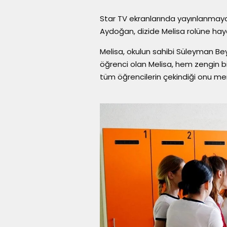
Star TV ekranlarında yayınlanmaya
Aydoğan, dizide Melisa rolüne haya
Melisa, okulun sahibi Süleyman Bey’i
öğrenci olan Melisa, hem zengin bi
tüm öğrencilerin çekindiği onu me