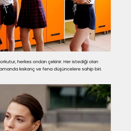
korkutur, herkes ondan çekinir. Her istediği olan
ı zamanda kıskanç ve fena düşüncelere sahip biri.