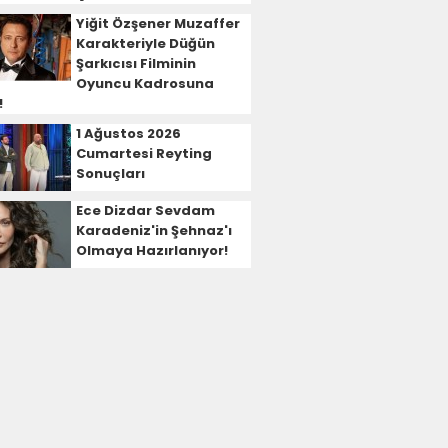
Yiğit Özşener Muzaffer
Karakteriyle Düğün
Şarkıcısı Filminin
Oyuncu Kadrosuna
!
1 Ağustos 2026
Cumartesi Reyting
Sonuçları
Ece Dizdar Sevdam
Karadeniz'in Şehnaz'ı
Olmaya Hazırlanıyor!