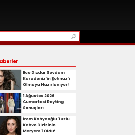
aberler
Ece Dizdar Sevdam
Karadeniz'in Şehnaz'ı
Olmaya Hazırlanıyor!
1 Ağustos 2026
Cumartesi Reyting
Sonuçları
İrem Kahyaoğlu Tuzlu
Kahve Dizisinin
Meryem'i Oldu!