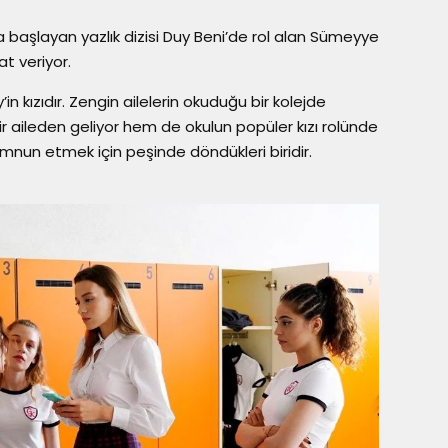
 başlayan yazlık dizisi Duy Beni’de rol alan Sümeyye
t veriyor.
n kızıdır. Zengin ailelerin okuduğu bir kolejde
r aileden geliyor hem de okulun popüler kızı rolünde
mnun etmek için peşinde döndükleri biridir.