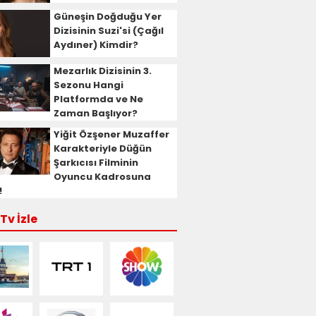
Güneşin Doğduğu Yer
Dizisinin Suzi'si (Çağıl
Aydıner) Kimdir?
Mezarlık Dizisinin 3.
Sezonu Hangi
Platformda ve Ne
Zaman Başlıyor?
Yiğit Özşener Muzaffer
Karakteriyle Düğün
Şarkıcısı Filminin
Oyuncu Kadrosuna
!
Tv İzle