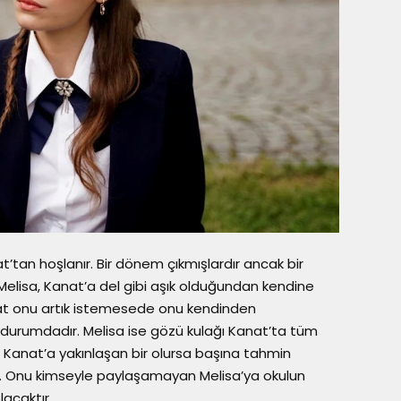
t’tan hoşlanır. Bir dönem çıkmışlardır ancak bir
elisa, Kanat’a del gibi aşık olduğundan kendine
nat onu artık istemesede onu kendinden
durumdadır. Melisa ise gözü kulağı Kanat’ta tüm
ş Kanat’a yakınlaşan bir olursa başına tahmin
. Onu kimseyle paylaşamayan Melisa’ya okulun
lacaktır.