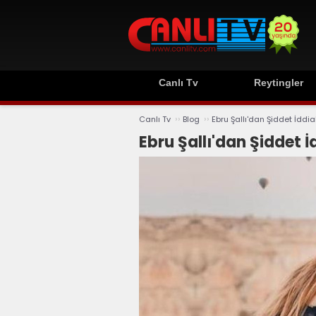
Canlı Tv
Reytingler
››
››
Canlı Tv
Blog
Ebru Şallı'dan Şiddet İddia
Ebru Şallı'dan Şiddet İ