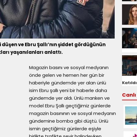
düşen ve Ebru Şallı’nın şiddet gördüğünün
ları yaşanılanları anlattı.
Magazin basını ve sosyal medyanın
önde gelen ve hemen her gün bir
haberiyle gündemde yer alan ünlü
Katıldı
isim Ebru şallı yeni bir haberle daha
Canlı 
gündemde yer aldı. Ünlü manken ve
model Ebru Şallı geçtiğimiz günlerde
magazin basınının ve sosyal medyanın
gündemine bomba gibi düştü. Ünlü
ismin geçtiğimiz günlerde eşiyle
birlikte trafikte seyir halindeyken