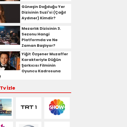
Güneşin Doğduğu Yer
Dizisinin Suzi'si (Çağıl
Aydıner) Kimdir?
Mezarlık Dizisinin 3.
Sezonu Hangi
Platformda ve Ne
Zaman Başlıyor?
Yiğit Özşener Muzaffer
Karakteriyle Düğün
Şarkıcısı Filminin
Oyuncu Kadrosuna
!
Tv İzle