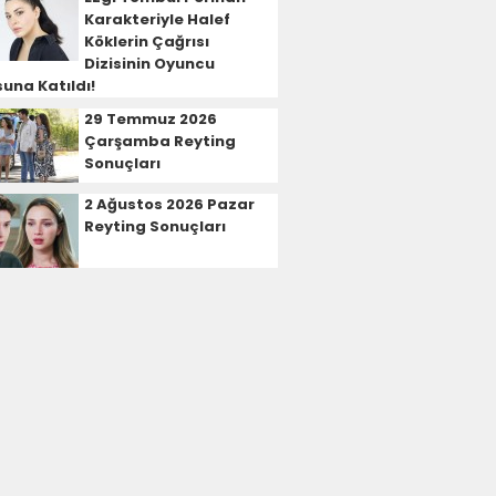
Karakteriyle Halef
Köklerin Çağrısı
Dizisinin Oyuncu
una Katıldı!
29 Temmuz 2026
Çarşamba Reyting
Sonuçları
2 Ağustos 2026 Pazar
Reyting Sonuçları