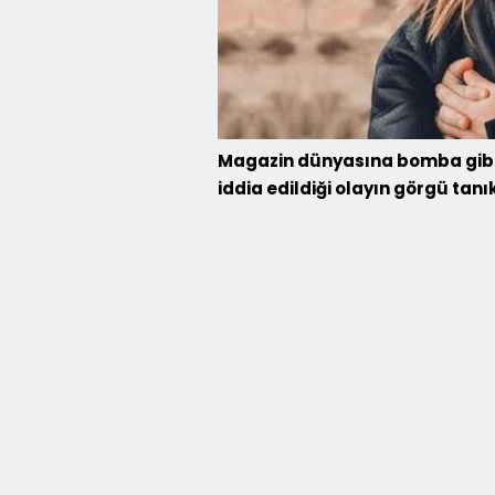
Magazin dünyasına bomba gibi 
iddia edildiği olayın görgü tanık