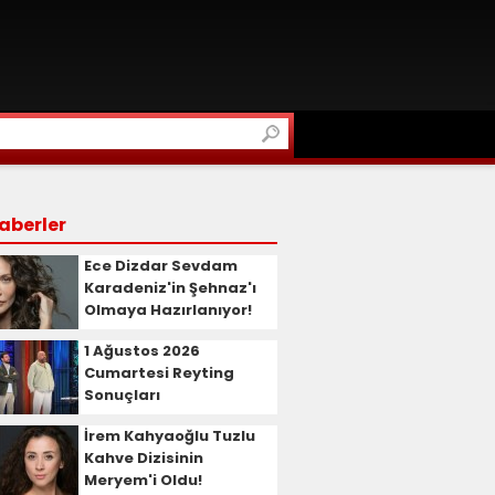
aberler
Ece Dizdar Sevdam
Karadeniz'in Şehnaz'ı
Olmaya Hazırlanıyor!
1 Ağustos 2026
Cumartesi Reyting
Sonuçları
İrem Kahyaoğlu Tuzlu
Kahve Dizisinin
Meryem'i Oldu!