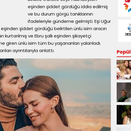
eşinden şiddet gördüğü iddia edilmiş
ve bu durum görgü tanıklarının
ifadeleriyle gündeme gelmişti. Eşi Uğur
n eşinden şiddet gördüğü belirtilen ünlü isim aracın
n kurtarılmış ve Ebru şallı eşinden şikayetçi
ine giren ünlü isim tüm bu yaşananları yalanladı.
ları ayrıntılarıyla anlattı.
Popüle