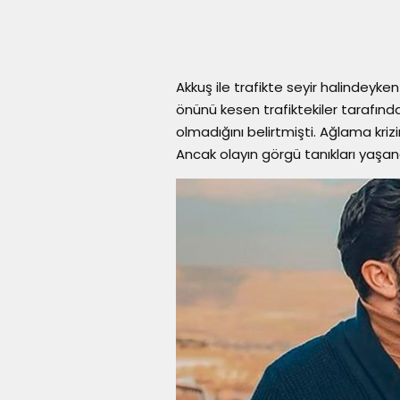
Akkuş ile trafikte seyir halindeyke
önünü kesen trafiktekiler tarafında
olmadığını belirtmişti. Ağlama kriz
Ancak olayın görgü tanıkları yaşanan