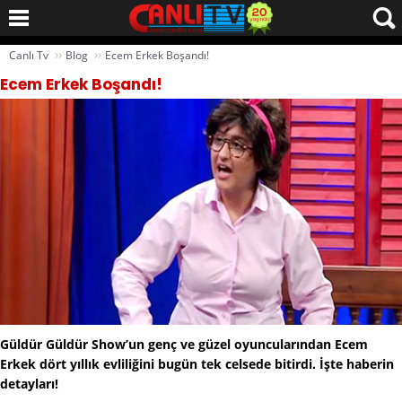
››
››
Canlı Tv
Blog
Ecem Erkek Boşandı!
Ecem Erkek Boşandı!
Güldür Güldür Show’un genç ve güzel oyuncularından Ecem
Erkek dört yıllık evliliğini bugün tek celsede bitirdi. İşte haberin
detayları!