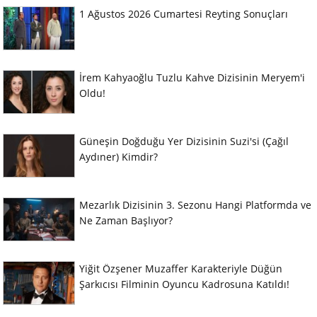
1 Ağustos 2026 Cumartesi Reyting Sonuçları
İrem Kahyaoğlu Tuzlu Kahve Dizisinin Meryem'i
Oldu!
Güneşin Doğduğu Yer Dizisinin Suzi'si (Çağıl
Aydıner) Kimdir?
Mezarlık Dizisinin 3. Sezonu Hangi Platformda ve
Ne Zaman Başlıyor?
Yiğit Özşener Muzaffer Karakteriyle Düğün
Şarkıcısı Filminin Oyuncu Kadrosuna Katıldı!