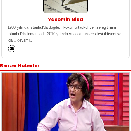
Yasemin Nisa
1983 yılında İstanbul'da doğdu. İlkokul, ortaokul ve lise eğitimini
İstanbul'da tamamladı. 2010 yılında Anadolu universitesi iktisadi ve
ida ..
devamı..
Benzer Haberler