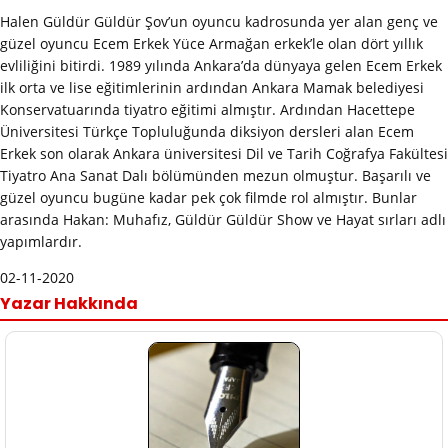
Halen Güldür Güldür Şov’un oyuncu kadrosunda yer alan genç ve
güzel oyuncu Ecem Erkek Yüce Armağan erkek’le olan dört yıllık
evliliğini bitirdi. 1989 yılında Ankara’da dünyaya gelen Ecem Erkek
ilk orta ve lise eğitimlerinin ardından Ankara Mamak belediyesi
Konservatuarında tiyatro eğitimi almıştır. Ardından Hacettepe
Üniversitesi Türkçe Topluluğunda diksiyon dersleri alan Ecem
Erkek son olarak Ankara üniversitesi Dil ve Tarih Coğrafya Fakültesi
Tiyatro Ana Sanat Dalı bölümünden mezun olmuştur. Başarılı ve
güzel oyuncu bugüne kadar pek çok filmde rol almıştır. Bunlar
arasında Hakan: Muhafız, Güldür Güldür Show ve Hayat sırları adlı
yapımlardır.
02-11-2020
Yazar Hakkında