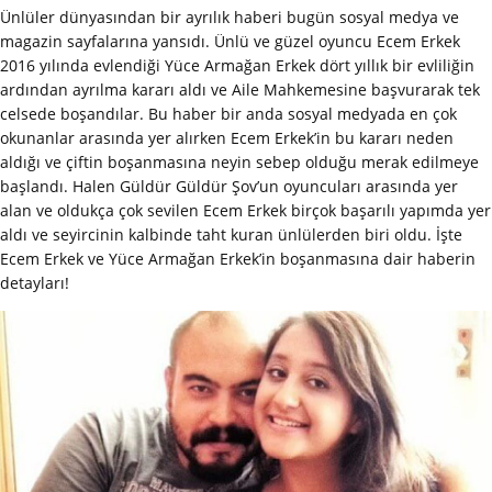
Ünlüler dünyasından bir ayrılık haberi bugün sosyal medya ve
magazin sayfalarına yansıdı. Ünlü ve güzel oyuncu Ecem Erkek
2016 yılında evlendiği Yüce Armağan Erkek dört yıllık bir evliliğin
ardından ayrılma kararı aldı ve Aile Mahkemesine başvurarak tek
celsede boşandılar. Bu haber bir anda sosyal medyada en çok
okunanlar arasında yer alırken Ecem Erkek’in bu kararı neden
aldığı ve çiftin boşanmasına neyin sebep olduğu merak edilmeye
başlandı. Halen Güldür Güldür Şov’un oyuncuları arasında yer
alan ve oldukça çok sevilen Ecem Erkek birçok başarılı yapımda yer
aldı ve seyircinin kalbinde taht kuran ünlülerden biri oldu. İşte
Ecem Erkek ve Yüce Armağan Erkek’in boşanmasına dair haberin
detayları!