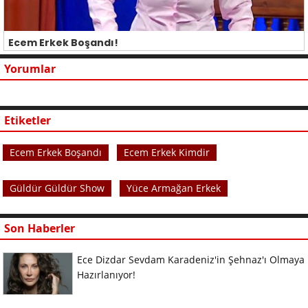
Ecem Erkek Boşandı!
Yorumlar
Etiketler
Ecem Erkek Boşandı
Ecem Erkek Kimdir
Güldür Güldür Show
Yüce Armağan Erkek
Son Haberler
Ece Dizdar Sevdam Karadeniz'in Şehnaz'ı Olmaya
Hazırlanıyor!