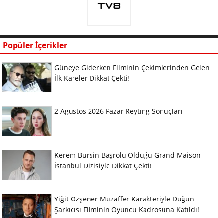
Popüler İçerikler
Güneye Giderken Filminin Çekimlerinden Gelen
İlk Kareler Dikkat Çekti!
2 Ağustos 2026 Pazar Reyting Sonuçları
Kerem Bürsin Başrolü Olduğu Grand Maison
İstanbul Dizisiyle Dikkat Çekti!
Yiğit Özşener Muzaffer Karakteriyle Düğün
Şarkıcısı Filminin Oyuncu Kadrosuna Katıldı!