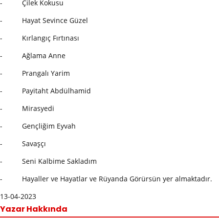
- Çilek Kokusu
- Hayat Sevince Güzel
- Kırlangıç Fırtınası
- Ağlama Anne
- Prangalı Yarim
- Payitaht Abdülhamid
- Mirasyedi
- Gençliğim Eyvah
- Savaşçı
- Seni Kalbime Sakladım
- Hayaller ve Hayatlar ve Rüyanda Görürsün yer almaktadır.
13-04-2023
Yazar Hakkında