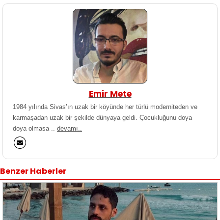
Emir Mete
1984 yılında Sivas’ın uzak bir köyünde her türlü moderniteden ve
karmaşadan uzak bir şekilde dünyaya geldi. Çocukluğunu doya
doya olmasa ..
devamı..
Benzer Haberler