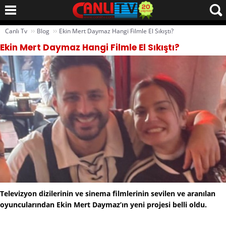
››
››
Canlı Tv
Blog
Ekin Mert Daymaz Hangi Filmle El Sıkıştı?
Ekin Mert Daymaz Hangi Filmle El Sıkıştı?
Televizyon dizilerinin ve sinema filmlerinin sevilen ve aranılan
oyuncularından Ekin Mert Daymaz’ın yeni projesi belli oldu.