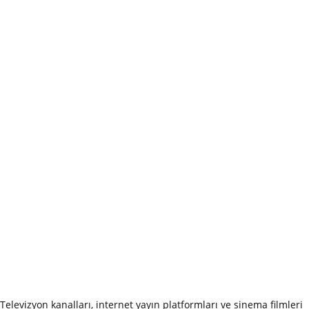
Televizyon kanalları, internet yayın platformları ve sinema filmleri