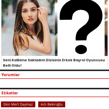
Seni Kalbime Sakladım Dizisinin Erkek Başrol Oyuncusu
Belli Oldu!
Yorumlar
Etiketler
Ekin Mert Daymaz
Aslı Bekiroğlu