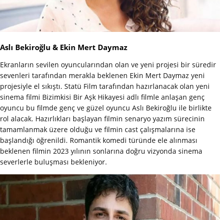
Aslı Bekiroğlu & Ekin Mert Daymaz
Ekranların sevilen oyuncularından olan ve yeni projesi bir süredir
sevenleri tarafından merakla beklenen Ekin Mert Daymaz yeni
projesiyle el sıkıştı. Statü Film tarafından hazırlanacak olan yeni
sinema filmi Bizimkisi Bir Aşk Hikayesi adlı filmle anlaşan genç
oyuncu bu filmde genç ve güzel oyuncu Aslı Bekiroğlu ile birlikte
rol alacak. Hazırlıkları başlayan filmin senaryo yazım sürecinin
tamamlanmak üzere olduğu ve filmin cast çalışmalarına ise
başlandığı öğrenildi. Romantik komedi türünde ele alınması
beklenen filmin 2023 yılının sonlarına doğru vizyonda sinema
severlerle buluşması bekleniyor.