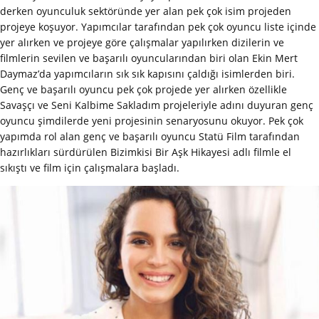
derken oyunculuk sektöründe yer alan pek çok isim projeden
projeye koşuyor. Yapımcılar tarafından pek çok oyuncu liste içinde
yer alırken ve projeye göre çalışmalar yapılırken dizilerin ve
filmlerin sevilen ve başarılı oyuncularından biri olan Ekin Mert
Daymaz’da yapımcıların sık sık kapısını çaldığı isimlerden biri.
Genç ve başarılı oyuncu pek çok projede yer alırken özellikle
Savaşçı ve Seni Kalbime Sakladım projeleriyle adını duyuran genç
oyuncu şimdilerde yeni projesinin senaryosunu okuyor. Pek çok
yapımda rol alan genç ve başarılı oyuncu Statü Film tarafından
hazırlıkları sürdürülen Bizimkisi Bir Aşk Hikayesi adlı filmle el
sıkıştı ve film için çalışmalara başladı.