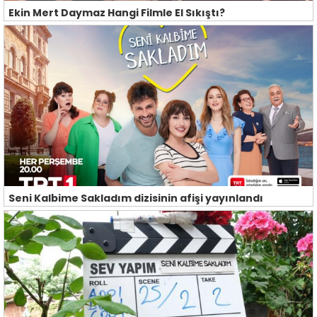
Ekin Mert Daymaz Hangi Filmle El Sıkıştı?
Seni Kalbime Sakladım dizisinin afişi yayınlandı