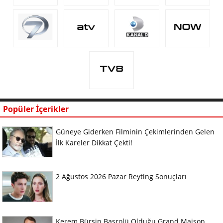
Popüler İçerikler
Güneye Giderken Filminin Çekimlerinden Gelen
İlk Kareler Dikkat Çekti!
2 Ağustos 2026 Pazar Reyting Sonuçları
Kerem Bürsin Başrolü Olduğu Grand Maison