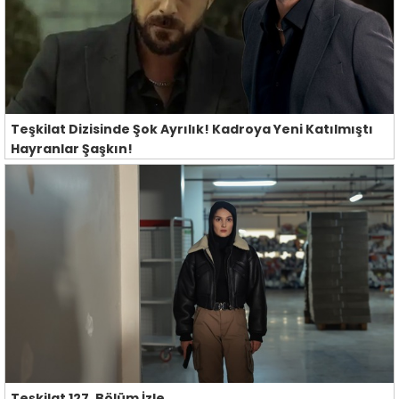
Teşkilat Dizisinde Şok Ayrılık! Kadroya Yeni Katılmıştı
Hayranlar Şaşkın!
Teşkilat 127. Bölüm İzle