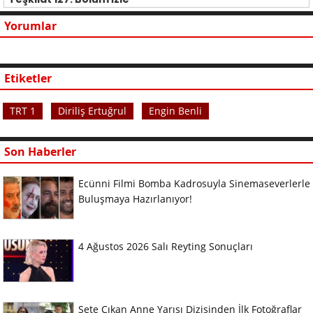
Yorumlar
Etiketler
TRT 1
Diriliş Ertuğrul
Engin Benli
Son Haberler
Ecünni Filmi Bomba Kadrosuyla Sinemaseverlerle
Buluşmaya Hazırlanıyor!
4 Ağustos 2026 Salı Reyting Sonuçları
Sete Çıkan Anne Yarısı Dizisinden İlk Fotoğraflar