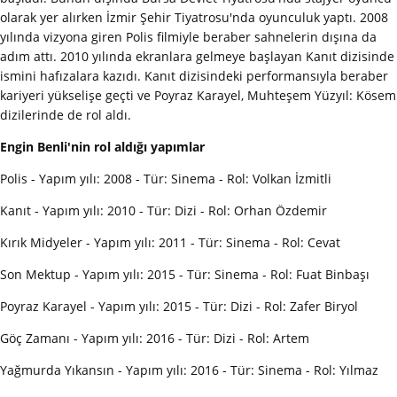
olarak yer alırken İzmir Şehir Tiyatrosu'nda oyunculuk yaptı. 2008
yılında vizyona giren Polis filmiyle beraber sahnelerin dışına da
adım attı. 2010 yılında ekranlara gelmeye başlayan Kanıt dizisinde
ismini hafızalara kazıdı. Kanıt dizisindeki performansıyla beraber
kariyeri yükselişe geçti ve Poyraz Karayel, Muhteşem Yüzyıl: Kösem
dizilerinde de rol aldı.
Engin Benli'nin rol aldığı yapımlar
Polis - Yapım yılı: 2008 - Tür: Sinema - Rol: Volkan İzmitli
Kanıt - Yapım yılı: 2010 - Tür: Dizi - Rol: Orhan Özdemir
Kırık Midyeler - Yapım yılı: 2011 - Tür: Sinema - Rol: Cevat
Son Mektup - Yapım yılı: 2015 - Tür: Sinema - Rol: Fuat Binbaşı
Poyraz Karayel - Yapım yılı: 2015 - Tür: Dizi - Rol: Zafer Biryol
Göç Zamanı - Yapım yılı: 2016 - Tür: Dizi - Rol: Artem
Yağmurda Yıkansın - Yapım yılı: 2016 - Tür: Sinema - Rol: Yılmaz