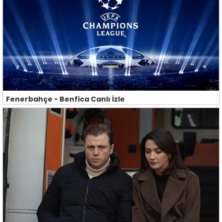
Fenerbahçe - Benfica Canlı İzle