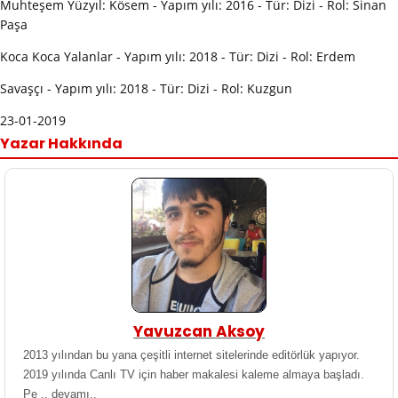
Muhteşem Yüzyıl: Kösem - Yapım yılı: 2016 - Tür: Dizi - Rol: Sinan
Paşa
Koca Koca Yalanlar - Yapım yılı: 2018 - Tür: Dizi - Rol: Erdem
Savaşçı - Yapım yılı: 2018 - Tür: Dizi - Rol: Kuzgun
23-01-2019
Yazar Hakkında
Yavuzcan Aksoy
2013 yılından bu yana çeşitli internet sitelerinde editörlük yapıyor.
2019 yılında Canlı TV için haber makalesi kaleme almaya başladı.
Pe ..
devamı..