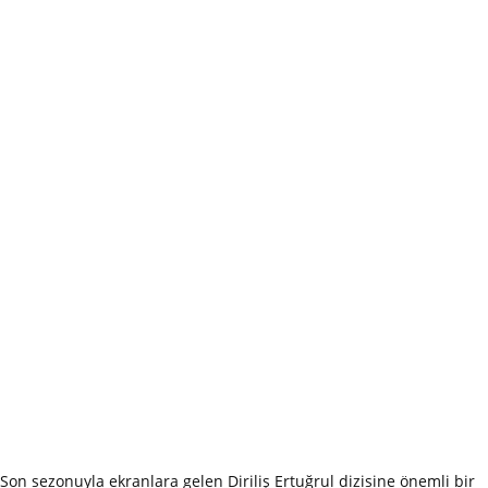
Son sezonuyla ekranlara gelen Diriliş Ertuğrul dizisine önemli bir