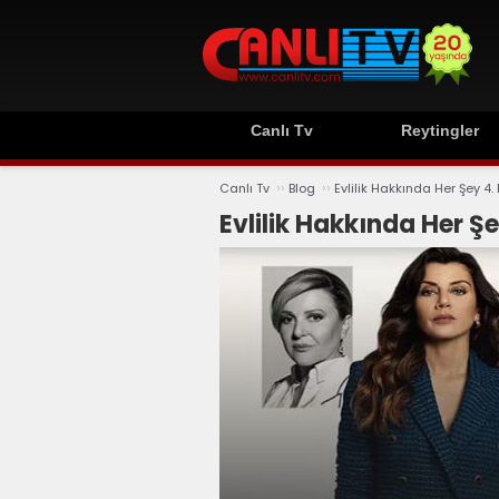
Canlı Tv
Reytingler
››
››
Canlı Tv
Blog
Evlilik Hakkında Her Şey 4.
Evlilik Hakkında Her Şe