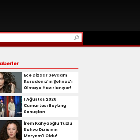
aberler
Ece Dizdar Sevdam
Karadeniz'in Şehnaz'ı
Olmaya Hazırlanıyor!
1 Ağustos 2026
Cumartesi Reyting
Sonuçları
İrem Kahyaoğlu Tuzlu
Kahve Dizisinin
Meryem'i Oldu!