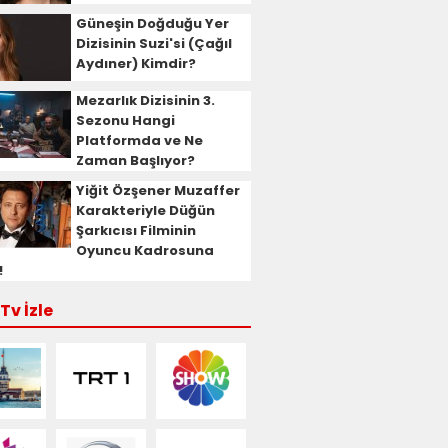
Güneşin Doğduğu Yer
Dizisinin Suzi'si (Çağıl
Aydıner) Kimdir?
Mezarlık Dizisinin 3.
Sezonu Hangi
Platformda ve Ne
Zaman Başlıyor?
Yiğit Özşener Muzaffer
Karakteriyle Düğün
Şarkıcısı Filminin
Oyuncu Kadrosuna
!
Tv İzle