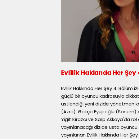
Evlilik Hakkında Her Şey 
Evlilik Hakkında Her Şey 4. Bölüm iz
güçlü bir oyuncu kadrosuyla dikkat
üstlendiği yeni dizide yönetmen k
(Azra), Gökçe Eyüpoğlu (Sanem) v
Yiğit Kirazcı ve Sarp Akkaya'da rol 
yayınlanacağı dizide usta oyuncu 
yayınlanan Evlilik Hakkında Her Şe