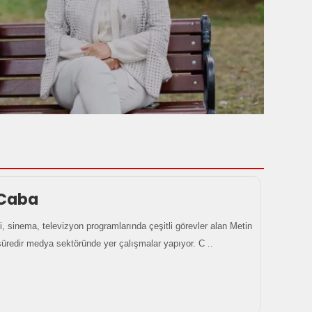
 Caba
i, sinema, televizyon programlarında çeşitli görevler alan Metin
üredir medya sektöründe yer çalışmalar yapıyor. C ..