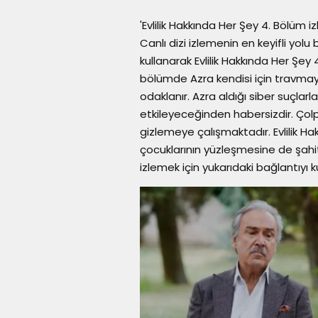
'Evlilik Hakkında Her Şey 4. Bölüm iz
Canlı dizi izlemenin en keyifli yolu
kullanarak Evlilik Hakkında Her Şey 4
bölümde Azra kendisi için travmay
odaklanır. Azra aldığı siber suçlarl
etkileyeceğinden habersizdir. Çol
gizlemeye çalışmaktadır. Evlilik H
çocuklarının yüzleşmesine de şahit 
izlemek için yukarıdaki bağlantıyı kul