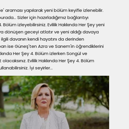
le' araması yapılarak yeni bölüm keyifle izlenebilir.
 burada… Sizler için hazırladığımız bağlantıyı
. Bölüm izleyebilirsiniz. Evlilik Hakkında Her Şey yeni
a dönüşen geceyi atlatır ve yeni aldığı davaya
a ilgili davanın kendi hayatını da derinden
pan ise Güneş'ten Azra ve Sanem'in öğrendiklerini
akkında Her Şey 4. Bölüm izlerken Songül ve
olacaksınız. Evlilik Hakkında Her Şey 4. Bölüm
lanabilirsiniz. İyi seyirler…