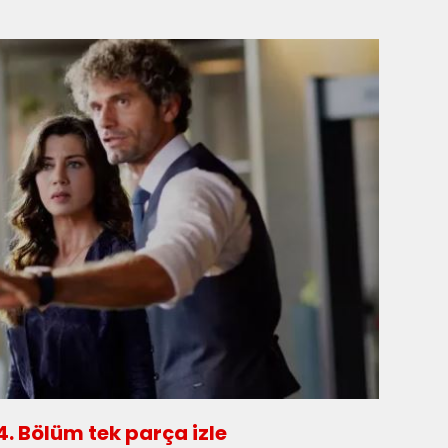
4. Bölüm tek parça izle