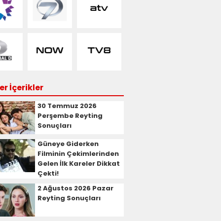
r İçerikler
30 Temmuz 2026
Perşembe Reyting
Sonuçları
Güneye Giderken
Filminin Çekimlerinden
Gelen İlk Kareler Dikkat
Çekti!
2 Ağustos 2026 Pazar
Reyting Sonuçları