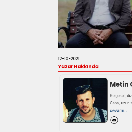
12-10-2021
Yazar Hakkında
Metin
Belgesel, diz
Caba, uzun s
devamı..