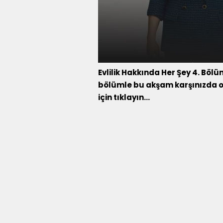
Evlilik Hakkında Her Şey 4. Bölü
bölümle bu akşam karşınızda ol
için tıklayın…