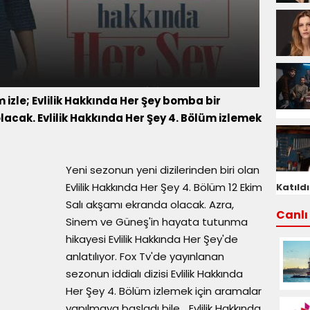
m izle; Evlilik Hakkında Her Şey bomba bir
acak. Evlilik Hakkında Her Şey 4. Bölüm izlemek
Yeni sezonun yeni dizilerinden biri olan
Evlilik Hakkında Her Şey 4. Bölüm 12 Ekim
Katıldı
Salı akşamı ekranda olacak. Azra,
Canlı 
Sinem ve Güneş'in hayata tutunma
hikayesi Evlilik Hakkında Her Şey'de
anlatılıyor. Fox Tv'de yayınlanan
sezonun iddialı dizisi Evlilik Hakkında
Her Şey 4. Bölüm izlemek için aramalar
yapılmaya başladı bile… Evlilik Hakkında