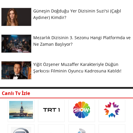
Güneşin Doğduğu Yer Dizisinin Suzi'si (Çağıl
Aydıner) Kimdir?
Mezarlık Dizisinin 3. Sezonu Hangi Platformda ve
Ne Zaman Başlıyor?
Yiğit Özşener Muzaffer Karakteriyle Düğün
Şarkıcısı Filminin Oyuncu Kadrosuna Katıldı!
Canlı Tv İzle