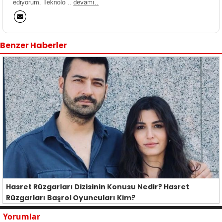
ediyorum. Teknolo ..
devamı..
Benzer Haberler
Hasret Rüzgarları Dizisinin Konusu Nedir? Hasret
Rüzgarları Başrol Oyuncuları Kim?
Yorumlar