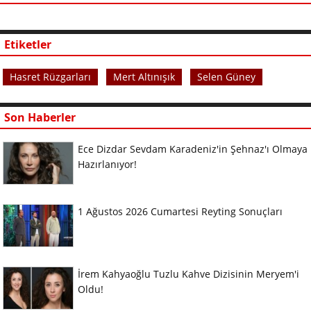
Etiketler
Hasret Rüzgarları
Mert Altınışık
Selen Güney
Son Haberler
Ece Dizdar Sevdam Karadeniz'in Şehnaz'ı Olmaya
Hazırlanıyor!
1 Ağustos 2026 Cumartesi Reyting Sonuçları
İrem Kahyaoğlu Tuzlu Kahve Dizisinin Meryem'i
Oldu!