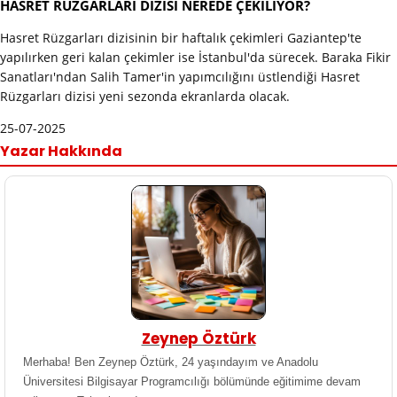
HASRET RÜZGARLARI DİZİSİ NEREDE ÇEKİLİYOR?
Hasret Rüzgarları dizisinin bir haftalık çekimleri Gaziantep'te
yapılırken geri kalan çekimler ise İstanbul'da sürecek. Baraka Fikir
Sanatları'ndan Salih Tamer'in yapımcılığını üstlendiği Hasret
Rüzgarları dizisi yeni sezonda ekranlarda olacak.
25-07-2025
Yazar Hakkında
Zeynep Öztürk
Merhaba! Ben Zeynep Öztürk, 24 yaşındayım ve Anadolu
Üniversitesi Bilgisayar Programcılığı bölümünde eğitimime devam