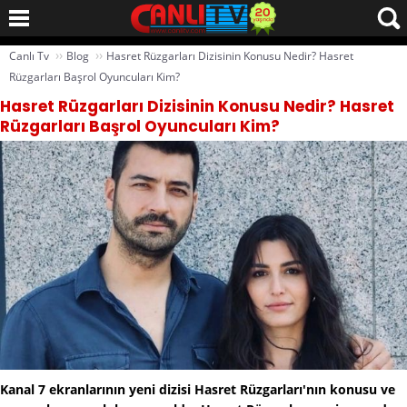
››
››
Canlı Tv
Blog
Hasret Rüzgarları Dizisinin Konusu Nedir? Hasret
Rüzgarları Başrol Oyuncuları Kim?
Hasret Rüzgarları Dizisinin Konusu Nedir? Hasret
Rüzgarları Başrol Oyuncuları Kim?
Kanal 7 ekranlarının yeni dizisi Hasret Rüzgarları'nın konusu ve