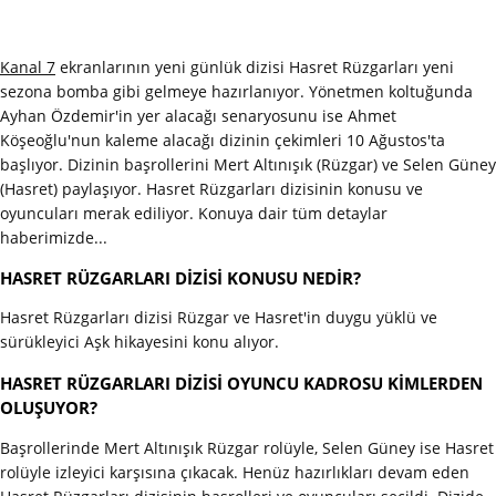
Kanal 7
ekranlarının yeni günlük dizisi Hasret Rüzgarları yeni
sezona bomba gibi gelmeye hazırlanıyor. Yönetmen koltuğunda
Ayhan Özdemir'in yer alacağı senaryosunu ise Ahmet
Köşeoğlu'nun kaleme alacağı dizinin çekimleri 10 Ağustos'ta
başlıyor. Dizinin başrollerini Mert Altınışık (Rüzgar) ve Selen Güney
(Hasret) paylaşıyor. Hasret Rüzgarları dizisinin konusu ve
oyuncuları merak ediliyor. Konuya dair tüm detaylar
haberimizde...
HASRET RÜZGARLARI DİZİSİ KONUSU NEDİR?
Hasret Rüzgarları dizisi Rüzgar ve Hasret'in duygu yüklü ve
sürükleyici Aşk hikayesini konu alıyor.
HASRET RÜZGARLARI DİZİSİ OYUNCU KADROSU KİMLERDEN
OLUŞUYOR?
Başrollerinde Mert Altınışık Rüzgar rolüyle, Selen Güney ise Hasret
rolüyle izleyici karşısına çıkacak. Henüz hazırlıkları devam eden