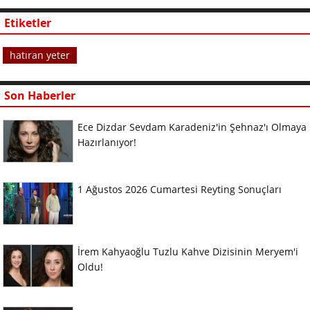
Etiketler
hatıran yeter
Son Haberler
Ece Dizdar Sevdam Karadeniz'in Şehnaz'ı Olmaya
Hazırlanıyor!
1 Ağustos 2026 Cumartesi Reyting Sonuçları
İrem Kahyaoğlu Tuzlu Kahve Dizisinin Meryem'i
Oldu!