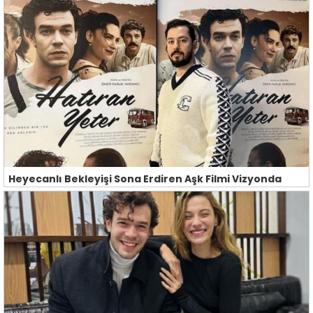
Heyecanlı Bekleyişi Sona Erdiren Aşk Filmi Vizyonda