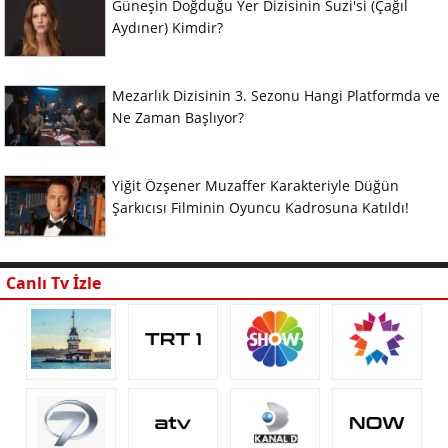
Güneşin Doğduğu Yer Dizisinin Suzi'si (Çağıl
Aydıner) Kimdir?
Mezarlık Dizisinin 3. Sezonu Hangi Platformda ve
Ne Zaman Başlıyor?
Yiğit Özşener Muzaffer Karakteriyle Düğün
Şarkıcısı Filminin Oyuncu Kadrosuna Katıldı!
Canlı Tv İzle