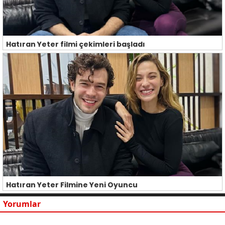
Hatıran Yeter filmi çekimleri başladı
Hatıran Yeter Filmine Yeni Oyuncu
Yorumlar