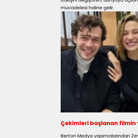
mücadelesi haline gelir.
Çekimleri başlanan filmin v
Berton Medya yapımcılarından Z