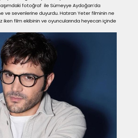
 paylaşımdaki fotoğraf ile Sümeyye Aydoğan’da
ine ve sevenlerine duyurdu. Hatıran Yeter filminin ne
z iken film ekibinin ve oyuncularında heyecan içinde