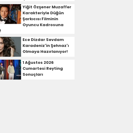
Yiğit Özşener Muzaffer
Karakteriyle Düğün
Şarkıcısı Filminin
Oyuncu Kadrosuna
!
Ece Dizdar Sevdam
Karadeniz'in Şehnaz'ı
Olmaya Hazırlanıyor!
1 Ağustos 2026
Cumartesi Reyting
Sonuçları