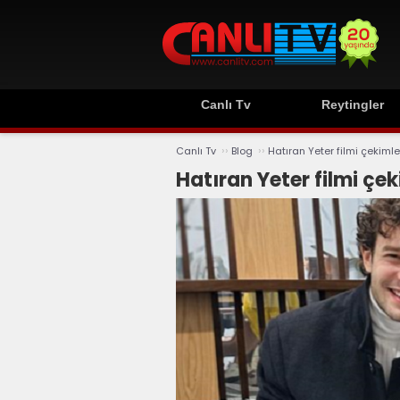
Canlı Tv
Reytingler
››
››
Canlı Tv
Blog
Hatıran Yeter filmi çekimle
Hatıran Yeter filmi çek