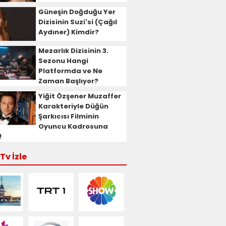
Güneşin Doğduğu Yer
Dizisinin Suzi'si (Çağıl
Aydıner) Kimdir?
Mezarlık Dizisinin 3.
Sezonu Hangi
Platformda ve Ne
Zaman Başlıyor?
Yiğit Özşener Muzaffer
Karakteriyle Düğün
Şarkıcısı Filminin
Oyuncu Kadrosuna
!
Tv İzle