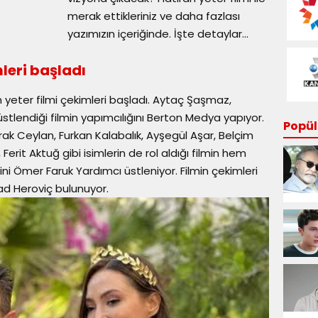
merak ettikleriniz ve daha fazlası
yazımızın içeriğinde. İşte detaylar...
mleri başladı
n yeter filmi çekimleri başladı. Aytaç Şaşmaz,
stlendiği filmin yapımcılığını Berton Medya yapıyor.
Popüle
Burak Ceylan, Furkan Kalabalık, Ayşegül Aşar, Belçim
Ferit Aktuğ gibi isimlerin de rol aldığı filmin hem
ni Ömer Faruk Yardımcı üstleniyor. Filmin çekimleri
d Heroviç bulunuyor.