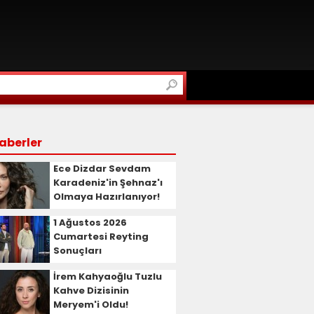
aberler
Ece Dizdar Sevdam
Karadeniz'in Şehnaz'ı
Olmaya Hazırlanıyor!
1 Ağustos 2026
Cumartesi Reyting
Sonuçları
İrem Kahyaoğlu Tuzlu
Kahve Dizisinin
Meryem'i Oldu!