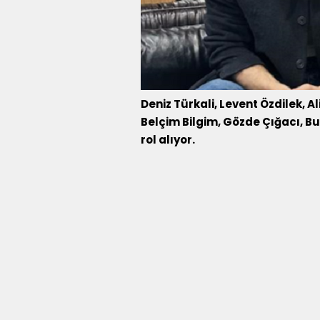
Deniz Türkali, Levent Özdilek, A
Belçim Bilgim, Gözde Çığacı, Bur
rol alıyor.