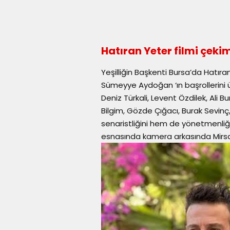
Hatıran Yeter filmi çeki
Yeşilliğin Başkenti Bursa’da Hatıra
Sümeyye Aydoğan ‘ın başrollerini ü
Deniz Türkali, Levent Özdilek, Ali 
Bilgim, Gözde Çığacı, Burak Sevinç, 
senaristliğini hem de yönetmenliği
esnasında kamera arkasında Mirsa