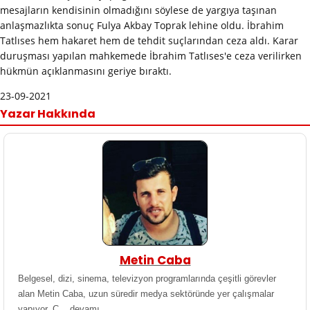
mesajların kendisinin olmadığını söylese de yargıya taşınan
anlaşmazlıkta sonuç Fulya Akbay Toprak lehine oldu. İbrahim
Tatlıses hem hakaret hem de tehdit suçlarından ceza aldı. Karar
duruşması yapılan mahkemede İbrahim Tatlıses'e ceza verilirken
hükmün açıklanmasını geriye bıraktı.
23-09-2021
Yazar Hakkında
Metin Caba
Belgesel, dizi, sinema, televizyon programlarında çeşitli görevler
alan Metin Caba, uzun süredir medya sektöründe yer çalışmalar
yapıyor. C ..
devamı..