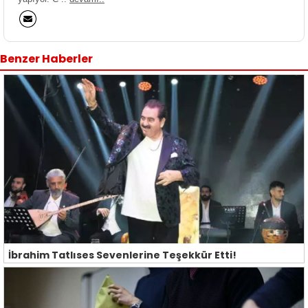
Benzer Haberler
İbrahim Tatlıses Sevenlerine Teşekkür Etti!