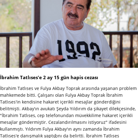
İbrahim Tatlıses'e 2 ay 15 gün hapis cezası
İbrahim Tatlıses ve Fulya Akbay Toprak arasında yaşanan problem
mahkemede bitti. Çalışanı olan Fulya Akbay Toprak İbrahim
Tatlıses'in kendisine hakaret içerikli mesajlar gönderdiğini
belitmişti. Akbay'ın avukatı Şeyda Yıldırım da şikayet dilekçesinde,
"İbrahim Tatlıses, cep telefonundan müvekkilime hakaret içerikli
mesajlar göndermiştir. Cezalandırılmasını istiyoruz" ifadesini
kullanmıştı. Yıldırım Fulya Akbay'ın aynı zamanda İbrahim
Tatlıses'e danışmalık yaptığını da belirtti. İbrahim Tatlıses