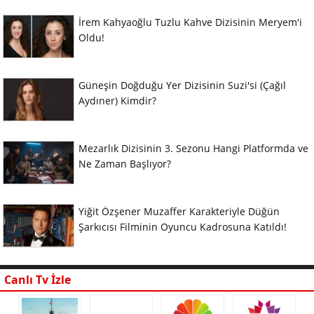
İrem Kahyaoğlu Tuzlu Kahve Dizisinin Meryem'i
Oldu!
Güneşin Doğduğu Yer Dizisinin Suzi'si (Çağıl
Aydıner) Kimdir?
Mezarlık Dizisinin 3. Sezonu Hangi Platformda ve
Ne Zaman Başlıyor?
Yiğit Özşener Muzaffer Karakteriyle Düğün
Şarkıcısı Filminin Oyuncu Kadrosuna Katıldı!
Canlı Tv İzle