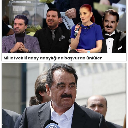
Milletvekili aday adaylığına başvuran ünlüler