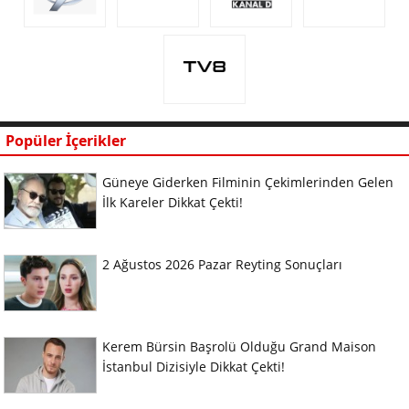
Popüler İçerikler
Güneye Giderken Filminin Çekimlerinden Gelen
İlk Kareler Dikkat Çekti!
2 Ağustos 2026 Pazar Reyting Sonuçları
Kerem Bürsin Başrolü Olduğu Grand Maison
İstanbul Dizisiyle Dikkat Çekti!