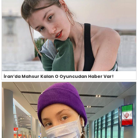
İran’da Mahsur Kalan O Oyuncudan Haber Var!