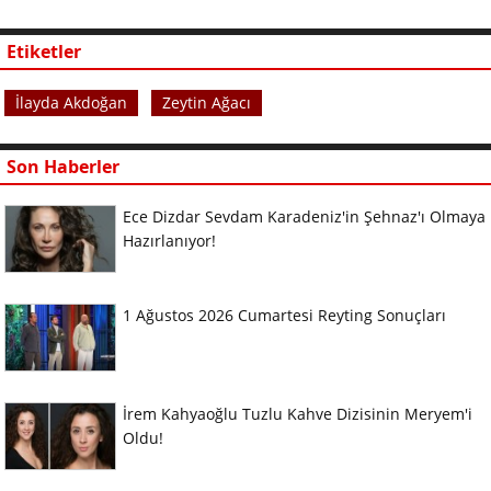
Etiketler
İlayda Akdoğan
Zeytin Ağacı
Son Haberler
Ece Dizdar Sevdam Karadeniz'in Şehnaz'ı Olmaya
Hazırlanıyor!
1 Ağustos 2026 Cumartesi Reyting Sonuçları
İrem Kahyaoğlu Tuzlu Kahve Dizisinin Meryem'i
Oldu!