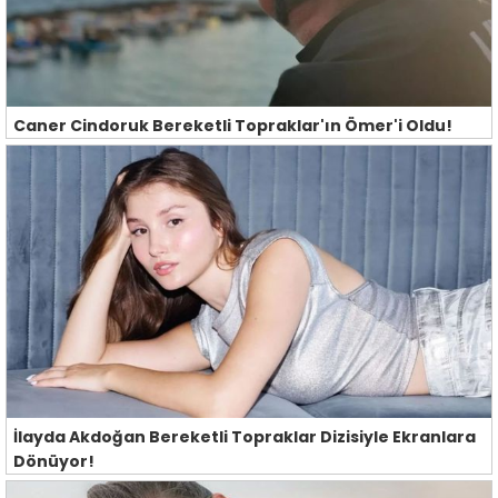
Caner Cindoruk Bereketli Topraklar'ın Ömer'i Oldu!
İlayda Akdoğan Bereketli Topraklar Dizisiyle Ekranlara
Dönüyor!