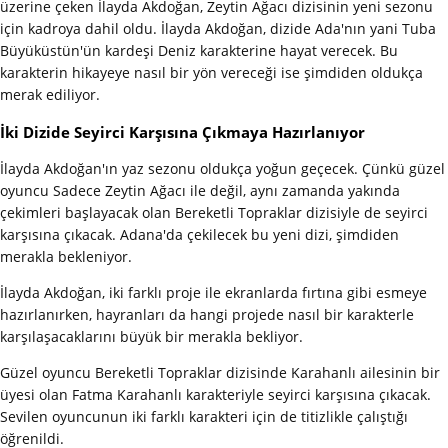
üzerine çeken İlayda Akdoğan, Zeytin Ağacı dizisinin yeni sezonu
için kadroya dahil oldu. İlayda Akdoğan, dizide Ada'nın yani Tuba
Büyüküstün'ün kardeşi Deniz karakterine hayat verecek. Bu
karakterin hikayeye nasıl bir yön vereceği ise şimdiden oldukça
merak ediliyor.
İki Dizide Seyirci Karşısına Çıkmaya Hazırlanıyor
İlayda Akdoğan'ın yaz sezonu oldukça yoğun geçecek. Çünkü güzel
oyuncu Sadece Zeytin Ağacı ile değil, aynı zamanda yakında
çekimleri başlayacak olan Bereketli Topraklar dizisiyle de seyirci
karşısına çıkacak. Adana'da çekilecek bu yeni dizi, şimdiden
merakla bekleniyor.
İlayda Akdoğan, iki farklı proje ile ekranlarda fırtına gibi esmeye
hazırlanırken, hayranları da hangi projede nasıl bir karakterle
karşılaşacaklarını büyük bir merakla bekliyor.
Güzel oyuncu Bereketli Topraklar dizisinde Karahanlı ailesinin bir
üyesi olan Fatma Karahanlı karakteriyle seyirci karşısına çıkacak.
Sevilen oyuncunun iki farklı karakteri için de titizlikle çalıştığı
öğrenildi.