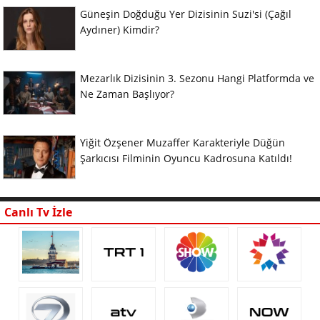
Güneşin Doğduğu Yer Dizisinin Suzi'si (Çağıl
Aydıner) Kimdir?
Mezarlık Dizisinin 3. Sezonu Hangi Platformda ve
Ne Zaman Başlıyor?
Yiğit Özşener Muzaffer Karakteriyle Düğün
Şarkıcısı Filminin Oyuncu Kadrosuna Katıldı!
Canlı Tv İzle