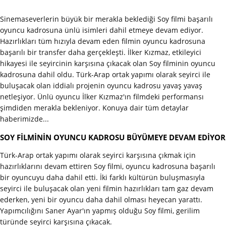
Sinemaseverlerin büyük bir merakla beklediği Soy filmi başarılı
oyuncu kadrosuna ünlü isimleri dahil etmeye devam ediyor.
Hazırlıkları tüm hızıyla devam eden filmin oyuncu kadrosuna
başarılı bir transfer daha gerçekleşti. İlker Kızmaz, etkileyici
hikayesi ile seyircinin karşısına çıkacak olan Soy filminin oyuncu
kadrosuna dahil oldu. Türk-Arap ortak yapımı olarak seyirci ile
buluşacak olan iddialı projenin oyuncu kadrosu yavaş yavaş
netleşiyor. Ünlü oyuncu İlker Kızmaz'ın filmdeki performansı
şimdiden merakla bekleniyor. Konuya dair tüm detaylar
haberimizde...
SOY FİLMİNİN OYUNCU KADROSU BÜYÜMEYE DEVAM EDİYOR
Türk-Arap ortak yapımı olarak seyirci karşısına çıkmak için
hazırlıklarını devam ettiren Soy filmi, oyuncu kadrosuna başarılı
bir oyuncuyu daha dahil etti. İki farklı kültürün buluşmasıyla
seyirci ile buluşacak olan yeni filmin hazırlıkları tam gaz devam
ederken, yeni bir oyuncu daha dahil olması heyecan yarattı.
Yapımcılığını Saner Ayar'ın yapmış olduğu Soy filmi, gerilim
türünde seyirci karşısına çıkacak.