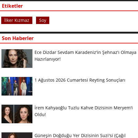
Etiketler
İlker Kızmaz
Soy
Son Haberler
Ece Dizdar Sevdam Karadeniz'in Şehnaz'ı Olmaya
Hazırlanıyor!
1 Ağustos 2026 Cumartesi Reyting Sonuçları
İrem Kahyaoğlu Tuzlu Kahve Dizisinin Meryem'i
Oldu!
Güneşin Doğduğu Yer Dizisinin Suzi'si (Çağıl