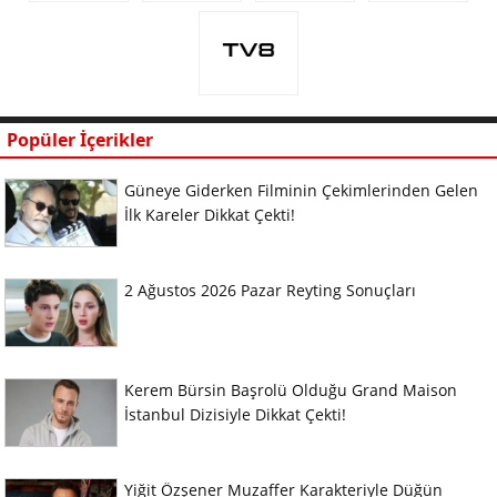
Popüler İçerikler
Güneye Giderken Filminin Çekimlerinden Gelen
İlk Kareler Dikkat Çekti!
2 Ağustos 2026 Pazar Reyting Sonuçları
Kerem Bürsin Başrolü Olduğu Grand Maison
İstanbul Dizisiyle Dikkat Çekti!
Yiğit Özşener Muzaffer Karakteriyle Düğün