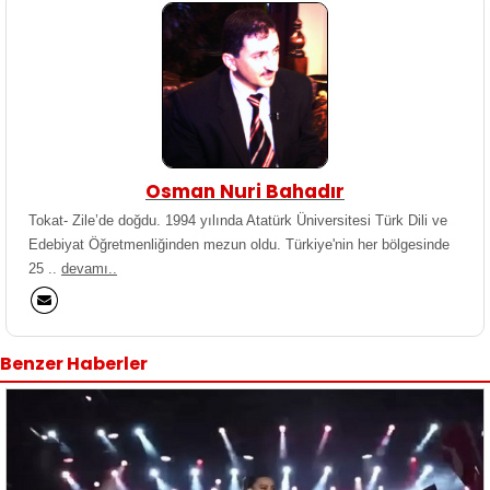
Osman Nuri Bahadır
Tokat- Zile’de doğdu. 1994 yılında Atatürk Üniversitesi Türk Dili ve
Edebiyat Öğretmenliğinden mezun oldu. Türkiye'nin her bölgesinde
25 ..
devamı..
Benzer Haberler