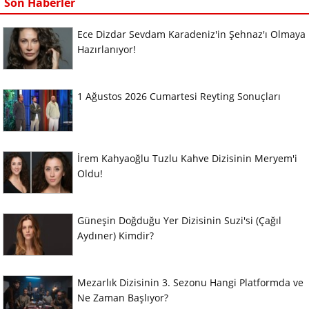
Son Haberler
Ece Dizdar Sevdam Karadeniz'in Şehnaz'ı Olmaya
Hazırlanıyor!
1 Ağustos 2026 Cumartesi Reyting Sonuçları
İrem Kahyaoğlu Tuzlu Kahve Dizisinin Meryem'i
Oldu!
Güneşin Doğduğu Yer Dizisinin Suzi'si (Çağıl
Aydıner) Kimdir?
Mezarlık Dizisinin 3. Sezonu Hangi Platformda ve
Ne Zaman Başlıyor?