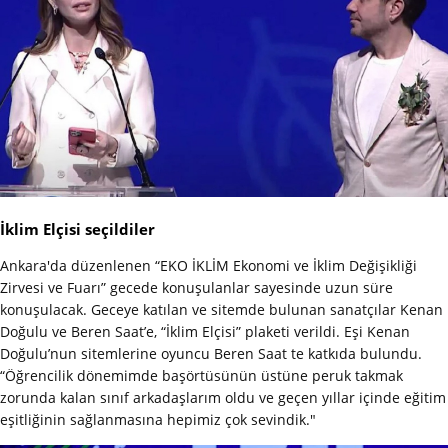
İklim Elçisi seçildiler
Ankara'da düzenlenen “EKO İKLİM Ekonomi ve İklim Değişikliği
Zirvesi ve Fuarı” gecede konuşulanlar sayesinde uzun süre
konuşulacak. Geceye katılan ve sitemde bulunan sanatçılar Kenan
Doğulu ve Beren Saat’e, “İklim Elçisi” plaketi verildi. Eşi Kenan
Doğulu’nun sitemlerine oyuncu Beren Saat te katkıda bulundu.
“Öğrencilik dönemimde başörtüsünün üstüne peruk takmak
zorunda kalan sınıf arkadaşlarım oldu ve geçen yıllar içinde eğitim
eşitliğinin sağlanmasına hepimiz çok sevindik."