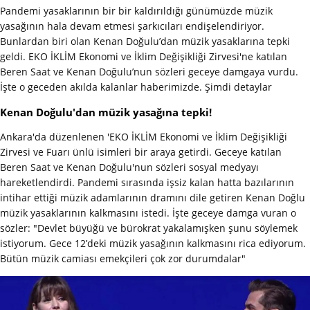
Pandemi yasaklarının bir bir kaldırıldığı günümüzde müzik
yasağının hala devam etmesi şarkıcıları endişelendiriyor.
Bunlardan biri olan Kenan Doğulu’dan müzik yasaklarına tepki
geldi. EKO İKLİM Ekonomi ve İklim Değişikliği Zirvesi'ne katılan
Beren Saat ve Kenan Doğulu’nun sözleri geceye damgaya vurdu.
İşte o geceden akılda kalanlar haberimizde. Şimdi detaylar
Kenan Doğulu'dan müzik yasağına tepki!
Ankara'da düzenlenen 'EKO İKLİM Ekonomi ve İklim Değişikliği
Zirvesi ve Fuarı ünlü isimleri bir araya getirdi. Geceye katılan
Beren Saat ve Kenan Doğulu'nun sözleri sosyal medyayı
hareketlendirdi. Pandemi sırasında işsiz kalan hatta bazılarının
intihar ettiği müzik adamlarının dramını dile getiren Kenan Doğlu
müzik yasaklarının kalkmasını istedi. İşte geceye damga vuran o
sözler: "Devlet büyüğü ve bürokrat yakalamışken şunu söylemek
istiyorum. Gece 12’deki müzik yasağının kalkmasını rica ediyorum.
Bütün müzik camiası emekçileri çok zor durumdalar"