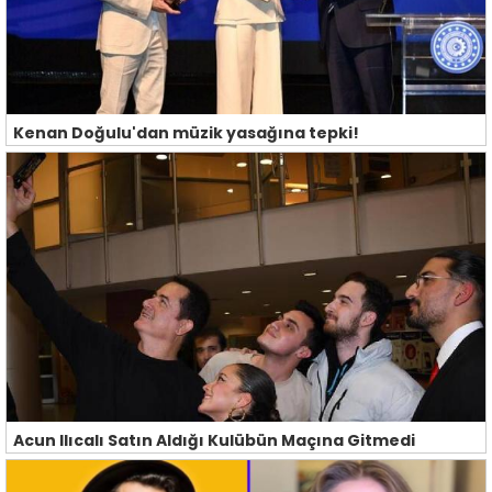
Kenan Doğulu'dan müzik yasağına tepki!
Acun Ilıcalı Satın Aldığı Kulübün Maçına Gitmedi