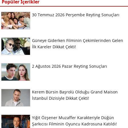
Popüler İçerikler
30 Temmuz 2026 Perşembe Reyting Sonuçları
Güneye Giderken Filminin Çekimlerinden Gelen
İlk Kareler Dikkat Çekti!
2 Ağustos 2026 Pazar Reyting Sonuçları
Kerem Bürsin Başrolü Olduğu Grand Maison
İstanbul Dizisiyle Dikkat Çekti!
Yiğit Özşener Muzaffer Karakteriyle Düğün
Şarkıcısı Filminin Oyuncu Kadrosuna Katıldı!