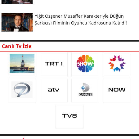
Yiğit Özşener Muzaffer Karakteriyle Düğün
Şarkıcısı Filminin Oyuncu Kadrosuna Katıldı!
Canlı Tv İzle