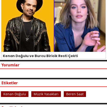
Kenan Doğulu ve Burcu Biricik Resti Çekti
Yorumlar
Etiketler
Kenan Doğulu
Müzik Yasakları
Beren Saat