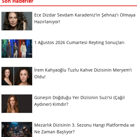
Son Haberler
Ece Dizdar Sevdam Karadeniz'in Şehnaz'ı Olmaya
Hazırlanıyor!
1 Ağustos 2026 Cumartesi Reyting Sonuçları
İrem Kahyaoğlu Tuzlu Kahve Dizisinin Meryem'i
Oldu!
Güneşin Doğduğu Yer Dizisinin Suzi'si (Çağıl
Aydıner) Kimdir?
Mezarlık Dizisinin 3. Sezonu Hangi Platformda ve
Ne Zaman Başlıyor?