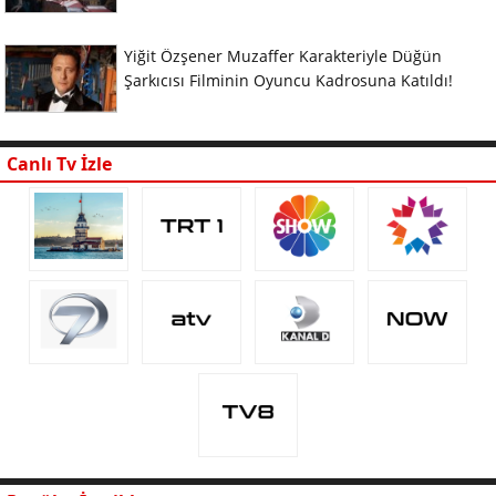
Yiğit Özşener Muzaffer Karakteriyle Düğün
Şarkıcısı Filminin Oyuncu Kadrosuna Katıldı!
Canlı Tv İzle