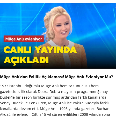
Müge Anlı’dan Evlilik Açıklaması! Müge Anlı Evleniyor Mu?
1973 İstanbul doğumlu Müge Anlı hem tv sunucusu hem
gazetecidir. İlk olarak Dobra Dobra magazin programını Şenay
Düdek’le bir sezon birlikte sunmuş ardından farklı kanallarda
Şenay Düdek ile Cenk Eren, Müge Anlı ise Pakize Suda’yla farklı
kanallarda devam etti. Müge Anlı, 1993 yılında gazeteci Burhan
Akdağ ile evlendi. Çiftin 15 yıl süren evlilikleri 2008 yılında sona