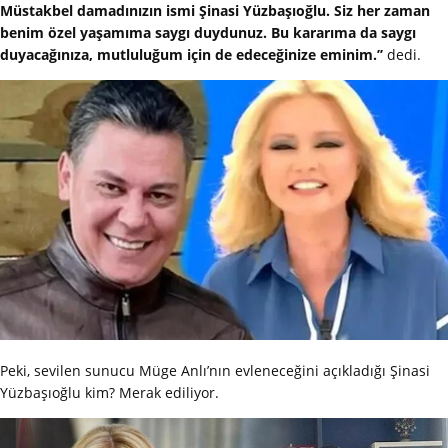
Müstakbel damadınızın ismi Şinasi Yüzbaşıoğlu. Siz her zaman
benim özel yaşamıma saygı duydunuz. Bu kararıma da saygı
duyacağınıza, mutluluğum için de edeceğinize eminim.’’
dedi.
Peki, sevilen sunucu Müge Anlı’nın evleneceğini açıkladığı Şinasi
Yüzbaşıoğlu kim? Merak ediliyor.