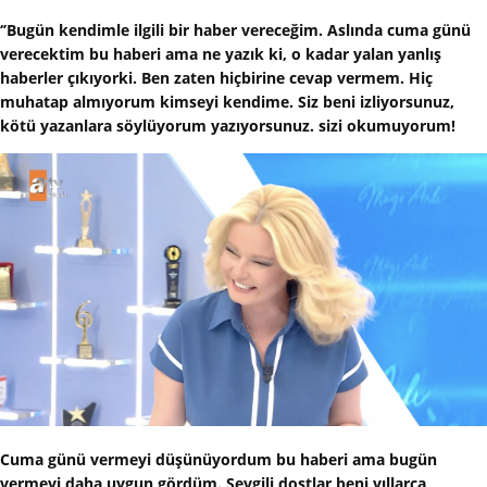
‘’Bugün kendimle ilgili bir haber vereceğim. Aslında cuma günü
verecektim bu haberi ama ne yazık ki, o kadar yalan yanlış
haberler çıkıyorki. Ben zaten hiçbirine cevap vermem. Hiç
muhatap almıyorum kimseyi kendime. Siz beni izliyorsunuz,
kötü yazanlara söylüyorum yazıyorsunuz. sizi okumuyorum!
Cuma günü vermeyi düşünüyordum bu haberi ama bugün
vermeyi daha uygun gördüm. Sevgili dostlar beni yıllarca