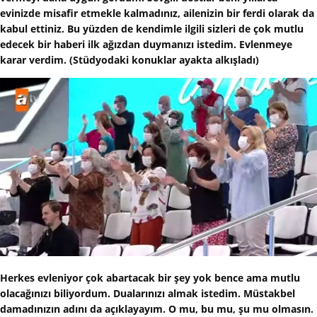
evinizde misafir etmekle kalmadınız, ailenizin bir ferdi olarak da
kabul ettiniz. Bu yüzden de kendimle ilgili sizleri de çok mutlu
edecek bir haberi ilk ağızdan duymanızı istedim. Evlenmeye
karar verdim. (Stüdyodaki konuklar ayakta alkışladı)
Herkes evleniyor çok abartacak bir şey yok bence ama mutlu
olacağınızı biliyordum. Dualarınızı almak istedim. Müstakbel
damadınızın adını da açıklayayım. O mu, bu mu, şu mu olmasın.