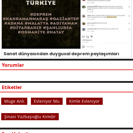
Sanat dünyasından duygusal deprem paylaşımları
Yorumlar
Etiketler
Müge Anlı
Evleniyor Mu
Kimle Evleniyor
Şinasi Yüzbaşıoğlu Kimdir