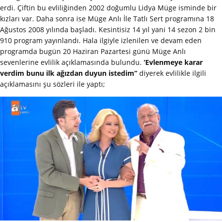
erdi. Çiftin bu evliliğinden 2002 doğumlu Lidya Müge isminde bir
kızları var. Daha sonra ise Müge Anlı İle Tatlı Sert programına 18
Ağustos 2008 yılında başladı. Kesintisiz 14 yıl yani 14 sezon 2 bin
910 program yayınlandı. Hala ilgiyle izlenilen ve devam eden
programda bugün 20 Haziran Pazartesi günü Müge Anlı
sevenlerine evlilik açıklamasında bulundu.
‘Evlenmeye karar
verdim bunu ilk ağızdan duyun istedim’’
diyerek evlilikle ilgili
açıklamasını şu sözleri ile yaptı;