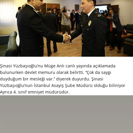
Şinasi Yüzbaşıoğlu’nu Müge Anlı canlı yayında açıklamada
bulunurken devlet memuru olarak belirtti. ‘’Çok da saygı
duyduğum bir mesleği var.’’ diyerek duyurdu. Şinasi
Yüzbaşıoğlu’nun İstanbul Asayiş Şube Müdürü olduğu biliniyor
Ayrıca 4. sınıf emniyet müdürüdür.