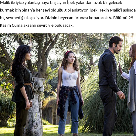
Malik ile iyice yakınlaşmaya başlayan İpek yalandan uzak bir gelecek
kurmak için Sinan’a her şeyi olduğu gibi anlatıyor. İpek, Tekin Malik’i aslında
hiç sevmediğini açıklıyor. Dizinin heyecan fırtınası koparacak 6. Bölümü 29
Kasım Cuma akşamı seyirciyle buluşacak.