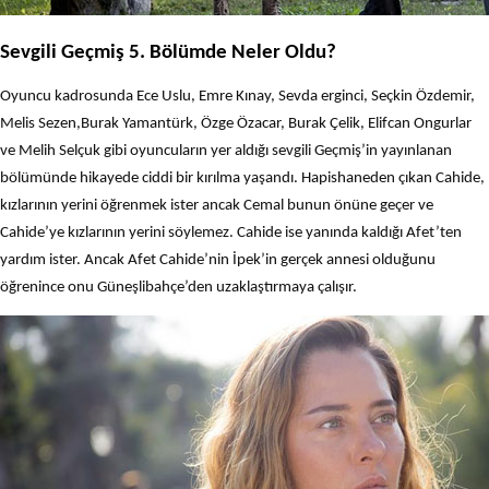
Sevgili Geçmiş 5. Bölümde Neler Oldu?
Oyuncu kadrosunda Ece Uslu, Emre Kınay, Sevda erginci, Seçkin Özdemir,
Melis Sezen,Burak Yamantürk, Özge Özacar, Burak Çelik, Elifcan Ongurlar
ve Melih Selçuk gibi oyuncuların yer aldığı sevgili Geçmiş’in yayınlanan
bölümünde hikayede ciddi bir kırılma yaşandı. Hapishaneden çıkan Cahide,
kızlarının yerini öğrenmek ister ancak Cemal bunun önüne geçer ve
Cahide’ye kızlarının yerini söylemez. Cahide ise yanında kaldığı Afet’ten
yardım ister. Ancak Afet Cahide’nin İpek’in gerçek annesi olduğunu
öğrenince onu Güneşlibahçe’den uzaklaştırmaya çalışır.