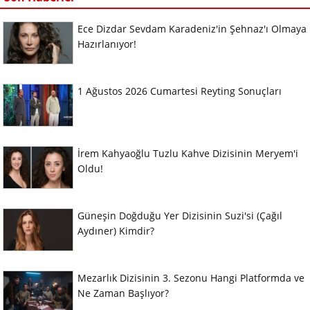
Ece Dizdar Sevdam Karadeniz'in Şehnaz'ı Olmaya
Hazırlanıyor!
1 Ağustos 2026 Cumartesi Reyting Sonuçları
İrem Kahyaoğlu Tuzlu Kahve Dizisinin Meryem'i
Oldu!
Güneşin Doğduğu Yer Dizisinin Suzi'si (Çağıl
Aydıner) Kimdir?
Mezarlık Dizisinin 3. Sezonu Hangi Platformda ve
Ne Zaman Başlıyor?