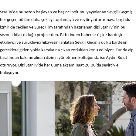
Star Tv
’de bu sezon başlayan ve beşinci bölümü yayınlanan Sevgili Geçmiş
her geçen bölüm daha çok ilgi toplamaya ve reytingini artırmaya başladı.
İzmir’de çekilen ve Süreç Film tarafından hazırlanan dizi Star Tv’nin bu
sezon iddialı olduğu projelerden. Birbirinden habersiz üç kız kardeşin
etkileyici ve sürükleyici hikayesini anlatan Sevgili Geçmiş üç kız kardeşin
gerçeklere giden yolda karşılarına çıkan zorlukları konu ediniyor. Funda alp
tarafından kaleme alınan dizinin yönetmen koltuğunda ise Aydın Bulut
oturuyor. Dizi Star Tv’de her Cuma akşamı saat 20.00’da seyirciyle
buluşuyor.