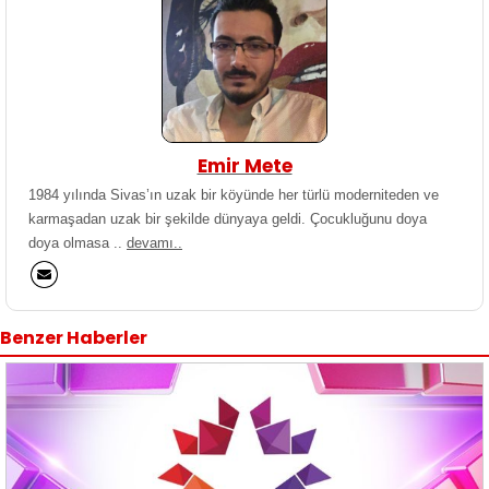
Emir Mete
1984 yılında Sivas’ın uzak bir köyünde her türlü moderniteden ve
karmaşadan uzak bir şekilde dünyaya geldi. Çocukluğunu doya
doya olmasa ..
devamı..
Benzer Haberler