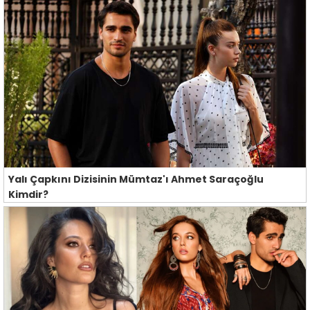
Yalı Çapkını Dizisinin Mümtaz'ı Ahmet Saraçoğlu
Kimdir?