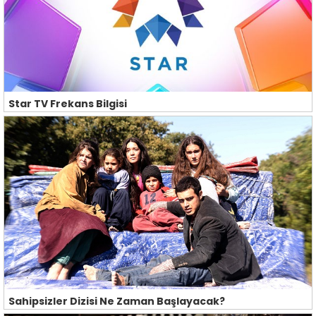
Star TV Frekans Bilgisi
Sahipsizler Dizisi Ne Zaman Başlayacak?