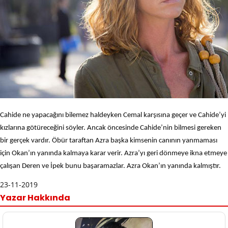
Cahide ne yapacağını bilemez haldeyken Cemal karşısına geçer ve Cahide’yi
kızlarına götüreceğini söyler. Ancak öncesinde Cahide’nin bilmesi gereken
bir gerçek vardır. Öbür taraftan Azra başka kimsenin canının yanmaması
için Okan’ın yanında kalmaya karar verir. Azra’yı geri dönmeye ikna etmeye
çalışan Deren ve İpek bunu başaramazlar. Azra Okan’ın yanında kalmıştır.
23-11-2019
Yazar Hakkında