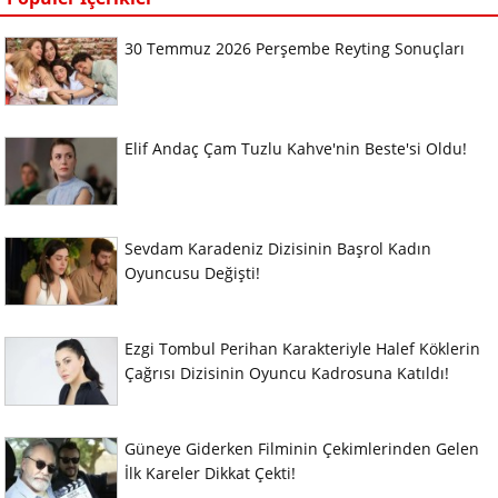
30 Temmuz 2026 Perşembe Reyting Sonuçları
Elif Andaç Çam Tuzlu Kahve'nin Beste'si Oldu!
Sevdam Karadeniz Dizisinin Başrol Kadın
Oyuncusu Değişti!
Ezgi Tombul Perihan Karakteriyle Halef Köklerin
Çağrısı Dizisinin Oyuncu Kadrosuna Katıldı!
Güneye Giderken Filminin Çekimlerinden Gelen
İlk Kareler Dikkat Çekti!