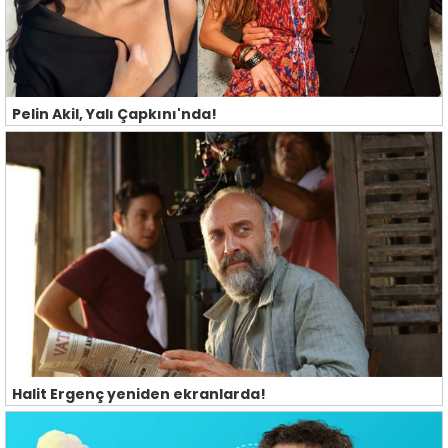
Pelin Akil, Yalı Çapkını'nda!
Halit Ergenç yeniden ekranlarda!