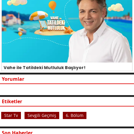
Vahe ile Tatildeki Mutluluk Başlıyor!
Yorumlar
Etiketler
Star Tv
Sevgili Geçmiş
6. Bölüm
Son Haberler