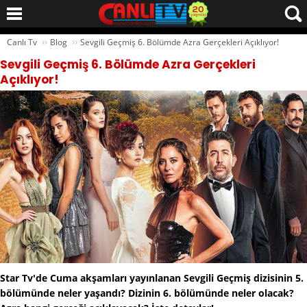
››
››
Canlı Tv
Blog
Sevgili Geçmiş 6. Bölümde Azra Gerçekleri Açıklıyor!
Sevgili Geçmiş 6. Bölümde Azra Gerçekleri
Açıklıyor!
Star Tv'de Cuma akşamları yayınlanan Sevgili Geçmiş dizisinin 5.
bölümünde neler yaşandı? Dizinin 6. bölümünde neler olacak?