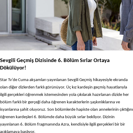
Sevgili Geçmiş Dizisinde 6. Bölüm Sırlar Ortaya
Dökülüyor!
Star Tv’de Cuma akşamları yayınlanan Sevgili Geçmiş hikayesiyle ekranda
olan diğer dizlerden farklı görünüyor. Üç kız kardeşin geçmiş hayatlarıyla
ilgili gerçekleri öğrenmek istemesinden yola çıkılarak hazırlanan dizide her
bölüm farklı bir gerçeği daha öğrenen karakterlerin şaşkınlıklarına ve
isyanlarına şahit oluyoruz. Son bölümlerde hapiste olan annelerinin çıktığını
öğrenen kardeşleri 6. Bölümde daha büyük sırlar bekliyor. Dizinin
yayınlanan 6. Bölüm fragmanında Azra, kendisiyle ilgili gerçekleri bir bir
açıklamaya başlıyor.