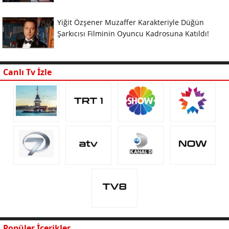
Yiğit Özşener Muzaffer Karakteriyle Düğün
Şarkıcısı Filminin Oyuncu Kadrosuna Katıldı!
Canlı Tv İzle
Popüler İçerikler