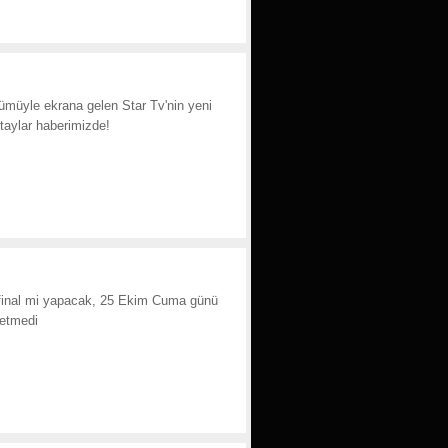
müyle ekrana gelen Star Tv'nin yeni
taylar haberimizde!
 final mi yapacak, 25 Ekim Cuma günü
 etmedi