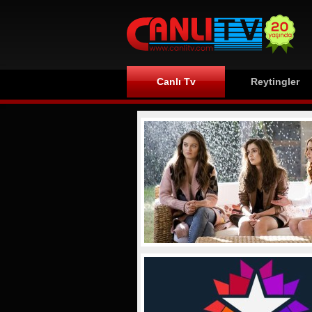
Canlı Tv
Reytingler