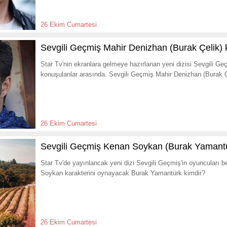
26 Ekim Cumartesi
Sevgili Geçmiş Mahir Denizhan (Burak Çelik) 
Star Tv'nin ekranlara gelmeye hazırlanan yeni dizisi Sevgili G
konuşulanlar arasında. Sevgili Geçmiş Mahir Denizhan (Burak Ç
26 Ekim Cumartesi
Sevgili Geçmiş Kenan Soykan (Burak Yamantü
Star Tv'de yayınlancak yeni dizi Sevgili Geçmiş'in oyuncuları b
Soykan karakterini oynayacak Burak Yamantürk kimdir?
26 Ekim Cumartesi