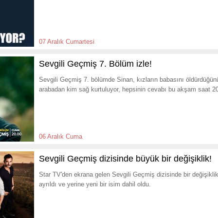
07 Aralık Cumartesi
Sevgili Geçmiş 7. Bölüm izle!
Sevgili Geçmiş 7. bölümde Sinan, kızların babasını öldürdüğün
arabadan kim sağ kurtuluyor, hepsinin cevabı bu akşam saat 2
06 Aralık Cuma
Sevgili Geçmiş dizisinde büyük bir değişiklik!
Star TV'den ekrana gelen Sevgili Geçmiş dizisinde bir değişikli
ayrıldı ve yerine yeni bir isim dahil oldu.