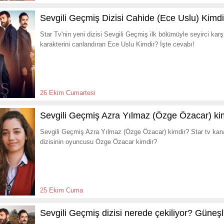
Sevgili Geçmiş Dizisi Cahide (Ece Uslu) Kimdi
Star Tv'nin yeni dizisi Sevgili Geçmiş ilk bölümüyle seyirci karş
karakterini canlandıran Ece Uslu Kimdir? İşte cevabı!
26 Ekim Cumartesi
Sevgili Geçmiş Azra Yılmaz (Özge Özacar) ki
Sevgili Geçmiş Azra Yılmaz (Özge Özacar) kimdir? Star tv kanal
dizisinin oyuncusu Özge Özacar kimdir?
25 Ekim Cuma
Sevgili Geçmiş dizisi nerede çekiliyor? Güne