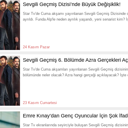
Sevgili Geçmiş Dizisi’nde Büyük Değişiklik!
Star Tv'de Cuma akşamı yayınlanan Sevgili Geçmiş Dizisinde de
ayrıldı. Funda Alp'le neden ayrılık yaşandı, yeni senarist kim? 
24 Kasım Pazar
Sevgili Geçmiş 6. Bölümde Azra Gerçekleri Açı
Star Tv'de Cuma akşamları yayınlanan Sevgili Geçmiş dizisinin
bölümünde neler olacak? Azra hangi gerçeği açıklayacak? İşte 
23 Kasım Cumartesi
Emre Kınay’dan Genç Oyuncular İçin Şok İfad
Star Tv ekranlarında seyirciyle buluşan Sevgili Geçmiş dizisi