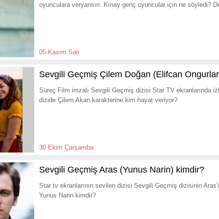
oyunculara veryansın. Kınay genç oyuncular için ne söyledi? D
05 Kasım Salı
Sevgili Geçmiş Çilem Doğan (Elifcan Ongurlar
Süreç Film imzalı Sevgili Geçmiş dizisi Star TV ekranlarında iz
dizide Çilem Akan karakterine kim hayat veriyor?
30 Ekim Çarşamba
Sevgili Geçmiş Aras (Yunus Narin) kimdir?
Star tv ekranlarının sevilen dizisi Sevgili Geçmiş dizisinin Aras
Yunus Narin kimdir?