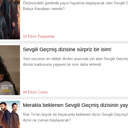
Önümüzdeki günlerde yayın hayatına başlayacak olan Sevgili Ge
Bahçe Kasabası nerede?
10 Ekim Perşembe
Sevgili Geçmiş dizisine sürpriz bir isim!
Yeni sezonun en iddialı dizileri arasında yer alan Sevgili Geçm
dizinin kadrosuna yepyeni bir isim daha eklendi.
04 Ekim Cuma
Merakla beklenen Sevgili Geçmiş dizisinin yayın
Star Tv'nin büyük bir heyecanla beklenen dizisi Sevgili Geçmiş'i
dizisi ne zaman başlayacak?