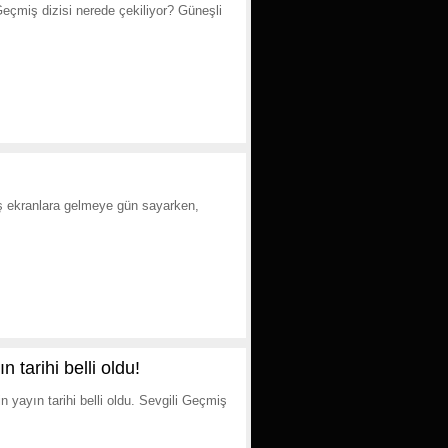
çmiş dizisi nerede çekiliyor? Güneşli
iş ekranlara gelmeye gün sayarken,
 tarihi belli oldu!
n yayın tarihi belli oldu. Sevgili Geçmiş