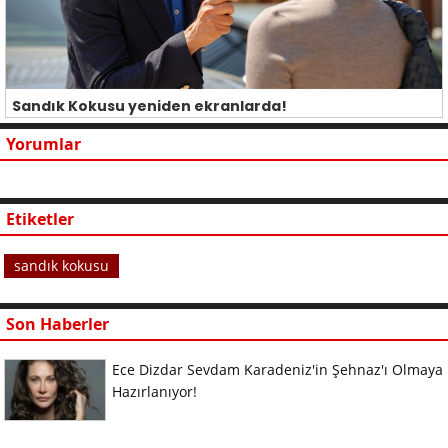
Sandık Kokusu yeniden ekranlarda!
Yorumlar
Etiketler
sandık kokusu
Son Haberler
Ece Dizdar Sevdam Karadeniz'in Şehnaz'ı Olmaya
Hazırlanıyor!