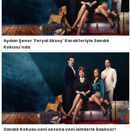
Aydan Şener 'Feryal Aksoy' Karakteriyle Sandık
Kokusu'nda
Sandık Kokusu yeni sezona yeni isimlerle başlıyor!