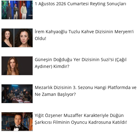
1 Ağustos 2026 Cumartesi Reyting Sonuçları
İrem Kahyaoğlu Tuzlu Kahve Dizisinin Meryem'i
Oldu!
Güneşin Doğduğu Yer Dizisinin Suzi'si (Çağıl
Aydıner) Kimdir?
Mezarlık Dizisinin 3. Sezonu Hangi Platformda ve
Ne Zaman Başlıyor?
Yiğit Özşener Muzaffer Karakteriyle Düğün
Şarkıcısı Filminin Oyuncu Kadrosuna Katıldı!