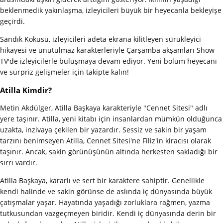
beklenmedik yakınlaşma, izleyicileri büyük bir heyecanla bekleyişe
geçirdi.
Sandık Kokusu, izleyicileri adeta ekrana kilitleyen sürükleyici
hikayesi ve unutulmaz karakterleriyle Çarşamba akşamları Show
TV'de izleyicilerle buluşmaya devam ediyor. Yeni bölüm heyecanı
ve sürpriz gelişmeler için takipte kalın!
Atilla Kimdir?
Metin Akdülger, Atilla Başkaya karakteriyle "Cennet Sitesi" adlı
yere taşınır. Atilla, yeni kitabı için insanlardan mümkün olduğunca
uzakta, inzivaya çekilen bir yazardır. Sessiz ve sakin bir yaşam
tarzını benimseyen Atilla, Cennet Sitesi'ne Filiz'in kiracısı olarak
taşınır. Ancak, sakin görünüşünün altında herkesten sakladığı bir
sırrı vardır.
Atilla Başkaya, kararlı ve sert bir karaktere sahiptir. Genellikle
kendi halinde ve sakin görünse de aslında iç dünyasında büyük
çatışmalar yaşar. Hayatında yaşadığı zorluklara rağmen, yazma
tutkusundan vazgeçmeyen biridir. Kendi iç dünyasında derin bir