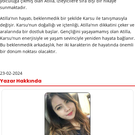
yolculuğa çıkmış olan Atilla, izleyicilere sıra dışı bir hikaye
sunmaktadır.
Atilla'nın hayatı, beklenmedik bir şekilde Karsu ile tanışmasıyla
değişir. Karsu'nun doğallığı ve içtenliği, Atilla'nın dikkatini çeker ve
aralarında bir dostluk başlar. Gençliğini yaşayamamış olan Atilla,
Karsu'nun enerjisiyle ve yaşam sevinciyle yeniden hayata bağlanır.
Bu beklenmedik arkadaşlık, her iki karakterin de hayatında önemli
bir dönüm noktası olacaktır.
23-02-2024
Yazar Hakkında