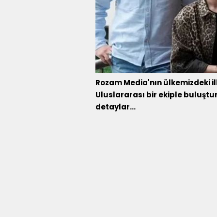
Rozam Media'nın ülkemizdeki ilk
Uluslararası bir ekiple buluştur
detaylar...