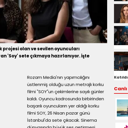
 projesi olan ve sevilen oyuncuları
an 'Soy' sete çıkmaya hazırlanıyor. İşte
Rozam Media'nın yapımcılığını
Katıldı
üstlenmiş olduğu uzun metrajlı korku
Canlı 
filmi "SOY"un çekimlerine sayılı günler
kaldı. Oyuncu kadrosunda birbirinden
başarılı oyuncuların yer aldığı korku
filmi SOY, 26 Nisan pazar günü
İstanbul'da sete çıkacak. Sinema
dünyasında büyük ses getirmesi