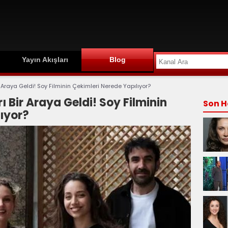
Yayın Akışları
Blog
 Araya Geldi! Soy Filminin Çekimleri Nerede Yapılıyor?
ı Bir Araya Geldi! Soy Filminin
Son H
ıyor?