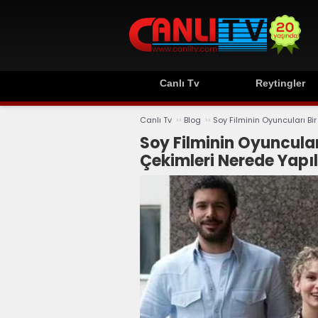
Canlı Tv
Reytingler
››
››
Canlı Tv
Blog
Soy Filminin Oyuncuları Bir
Soy Filminin Oyuncular
Çekimleri Nerede Yapıl