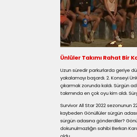
Ünlüler Takımı Rahat Bir 
Uzun süredir parkurlarda geriye düş
yakalamayı başardı. 2. Konseyi Ünlü
çıkarmak zorunda kaldı. Sürgün ada
takımında en çok oyu kim aldı. Sür
Survivor All Star 2022 sezonunun 22
kaybeden Gönüllüler sürgün adasın
sürgün adasına gönderdiler? Gönül
dokunulmazlığın sahibi Berkan Kar
oldu.