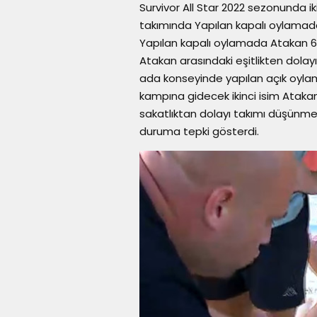
Survivor All Star 2022 sezonunda 
takımında Yapılan kapalı oylamada 
Yapılan kapalı oylamada Atakan 6, 
Atakan arasındaki eşitlikten dolayı 
ada konseyinde yapılan açık oyla
kampına gidecek ikinci isim Atakan
sakatlıktan dolayı takımı düşünme
duruma tepki gösterdi.