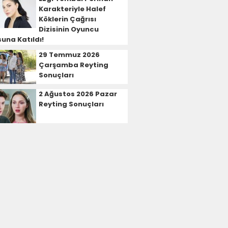
Karakteriyle Halef
Köklerin Çağrısı
Dizisinin Oyuncu
una Katıldı!
29 Temmuz 2026
Çarşamba Reyting
Sonuçları
2 Ağustos 2026 Pazar
Reyting Sonuçları