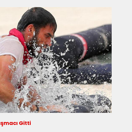
şmacı Gitti