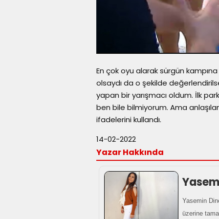
En çok oyu alarak sürgün kampına 
olsaydı da o şekilde değerlendiril
yapan bir yarışmacı oldum. İlk p
ben bile bilmiyorum. Ama anlaşıla
ifadelerini kullandı.
14-02-2022
Yazar Hakkında
Yasem
Yasemin Dinç
üzerine tama