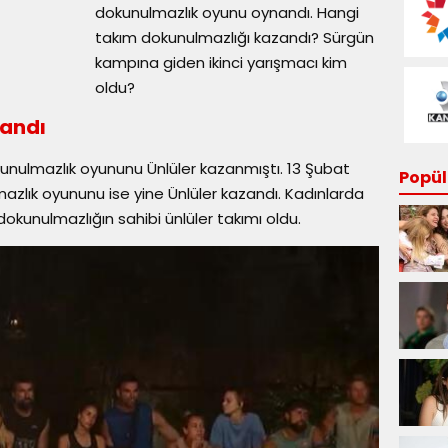
dokunulmazlık oyunu oynandı. Hangi
takım dokunulmazlığı kazandı? Sürgün
kampına giden ikinci yarışmacı kim
oldu?
zandı
okunulmazlık oyununu Ünlüler kazanmıştı. 13 Şubat
Popüle
azlık oyununu ise yine Ünlüler kazandı. Kadınlarda
 dokunulmazlığın sahibi ünlüler takımı oldu.