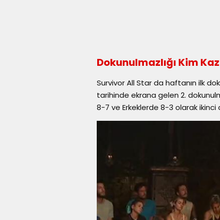
Dokunulmazlığı Kim Ka
Survivor All Star da haftanın ilk d
tarihinde ekrana gelen 2. dokunulm
8-7 ve Erkeklerde 8-3 olarak ikinci