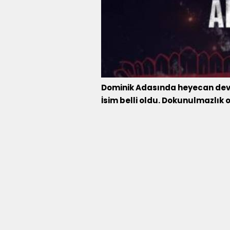
Dominik Adasında heyecan deva
İsim belli oldu. Dokunulmazlık