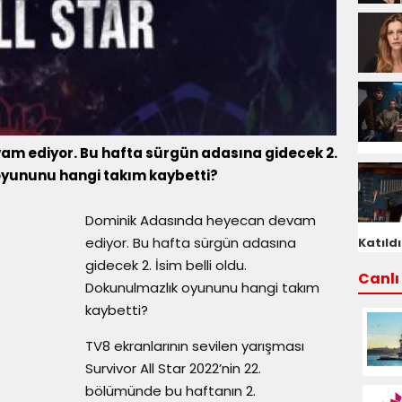
m ediyor. Bu hafta sürgün adasına gidecek 2.
 oyununu hangi takım kaybetti?
Dominik Adasında heyecan devam
ediyor. Bu hafta sürgün adasına
Katıldı
gidecek 2. İsim belli oldu.
Canlı 
Dokunulmazlık oyununu hangi takım
kaybetti?
TV8 ekranlarının sevilen yarışması
Survivor All Star 2022’nin 22.
bölümünde bu haftanın 2.