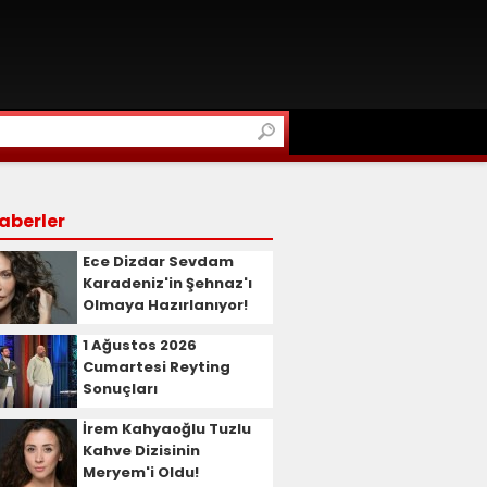
aberler
Ece Dizdar Sevdam
Karadeniz'in Şehnaz'ı
Olmaya Hazırlanıyor!
1 Ağustos 2026
Cumartesi Reyting
Sonuçları
İrem Kahyaoğlu Tuzlu
Kahve Dizisinin
Meryem'i Oldu!