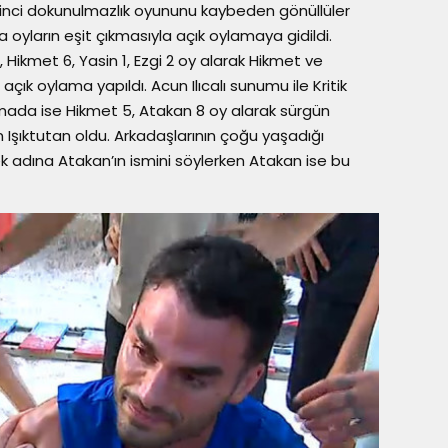
ikinci dokunulmazlık oyununu kaybeden gönüllüler
oyların eşit çıkmasıyla açık oylamaya gidildi.
Hikmet 6, Yasin 1, Ezgi 2 oy alarak Hikmet ve
açık oylama yapıldı. Acun Ilıcalı sunumu ile Kritik
mada ise Hikmet 5, Atakan 8 oy alarak sürgün
 Işıktutan oldu. Arkadaşlarının çoğu yaşadığı
k adına Atakan’ın ismini söylerken Atakan ise bu