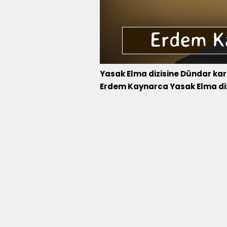
Yasak Elma dizisine Dündar kar
Erdem Kaynarca Yasak Elma diz