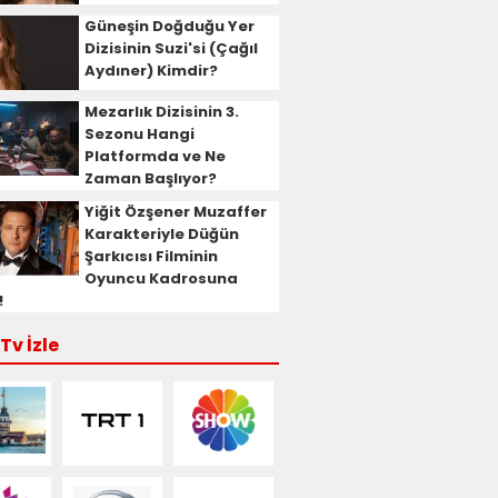
Güneşin Doğduğu Yer
Dizisinin Suzi'si (Çağıl
Aydıner) Kimdir?
Mezarlık Dizisinin 3.
Sezonu Hangi
Platformda ve Ne
Zaman Başlıyor?
Yiğit Özşener Muzaffer
Karakteriyle Düğün
Şarkıcısı Filminin
Oyuncu Kadrosuna
!
Tv İzle