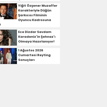
Yiğit Özşener Muzaffer
Karakteriyle Düğün
Şarkıcısı Filminin
Oyuncu Kadrosuna
!
Ece Dizdar Sevdam
Karadeniz'in Şehnaz'ı
Olmaya Hazırlanıyor!
1 Ağustos 2026
Cumartesi Reyting
Sonuçları