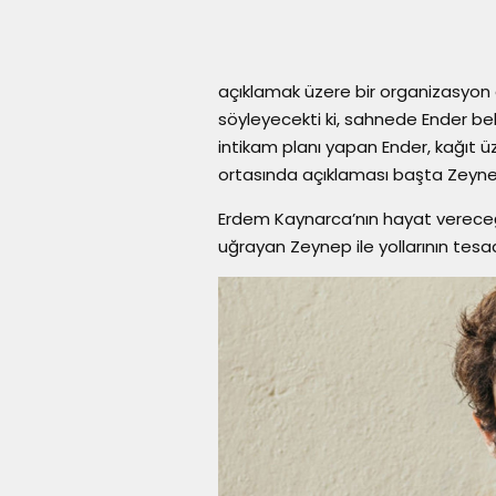
açıklamak üzere bir organizasyon 
söyleyecekti ki, sahnede Ender belir
intikam planı yapan Ender, kağıt üz
ortasında açıklaması başta Zeynep’
Erdem Kaynarca’nın hayat vereceği
uğrayan Zeynep ile yollarının tesa