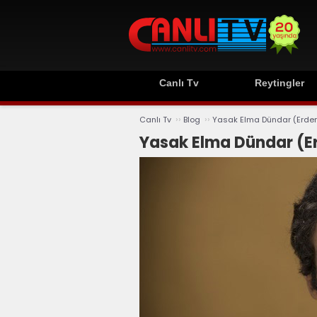
Canlı Tv
Reytingler
››
››
Canlı Tv
Blog
Yasak Elma Dündar (Erde
Yasak Elma Dündar (E