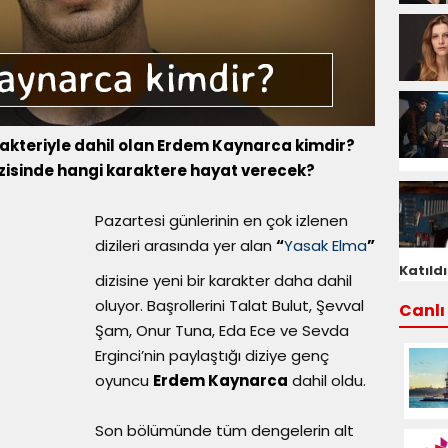
akteriyle dahil olan Erdem Kaynarca kimdir?
isinde hangi karaktere hayat verecek?
Pazartesi günlerinin en çok izlenen
dizileri arasında yer alan
“
Yasak Elma
”
Katıldı
dizisine yeni bir karakter daha dahil
oluyor. Başrollerini Talat Bulut, Şevval
Canlı 
Şam, Onur Tuna, Eda Ece ve Sevda
Erginci’nin paylaştığı diziye genç
oyuncu
Erdem Kaynarca
dahil oldu.
Son bölümünde tüm dengelerin alt