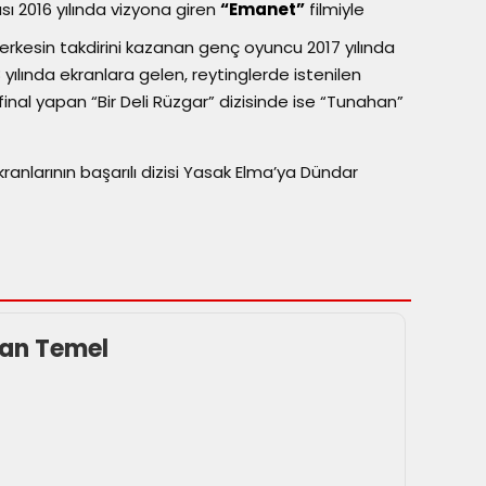
 2016 yılında vizyona giren
“Emanet”
filmiyle
herkesin takdirini kazanan genç oyuncu 2017 yılında
 yılında ekranlara gelen, reytinglerde istenilen
inal yapan “Bir Deli Rüzgar” dizisinde ise “Tunahan”
ranlarının başarılı dizisi Yasak Elma’ya Dündar
an Temel