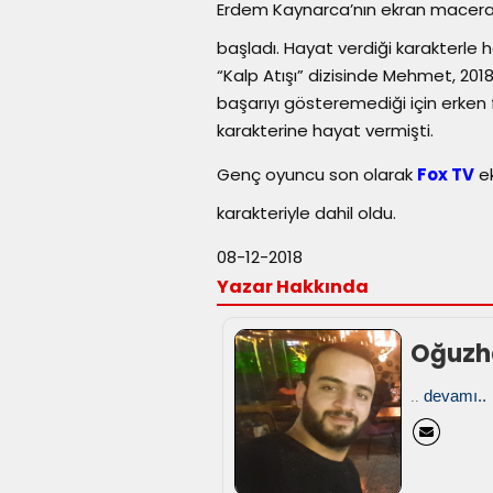
Erdem Kaynarca’nın ekran macerası
başladı. Hayat verdiği karakterle 
“Kalp Atışı” dizisinde Mehmet, 2018
başarıyı gösteremediği için erken f
karakterine hayat vermişti.
Genç oyuncu son olarak
Fox TV
ek
karakteriyle dahil oldu.
08-12-2018
Yazar Hakkında
Oğuzh
devamı..
..