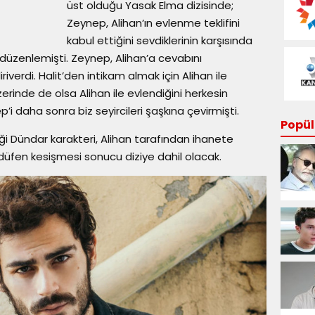
üst olduğu Yasak Elma dizisinde;
Zeynep, Alihan’ın evlenme teklifini
kabul ettiğini sevdiklerinin karşısında
düzenlemişti. Zeynep, Alihan’a cevabını
iverdi. Halit’den intikam almak için Alihan ile
erinde de olsa Alihan ile evlendiğini herkesin
i daha sonra biz seyircileri şaşkına çevirmişti.
Popüle
 Dündar karakteri, Alihan tarafından ihanete
düfen kesişmesi sonucu diziye dahil olacak.