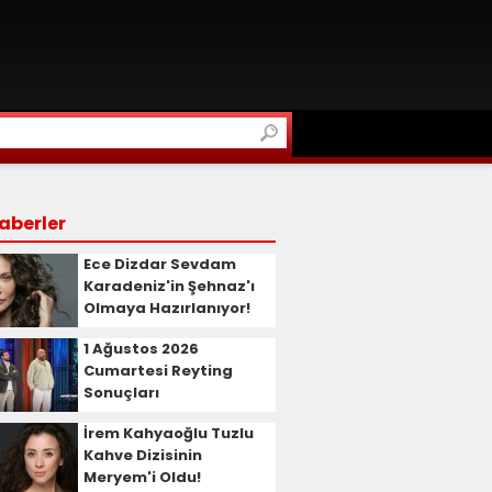
aberler
Ece Dizdar Sevdam
Karadeniz'in Şehnaz'ı
Olmaya Hazırlanıyor!
1 Ağustos 2026
Cumartesi Reyting
Sonuçları
İrem Kahyaoğlu Tuzlu
Kahve Dizisinin
Meryem'i Oldu!