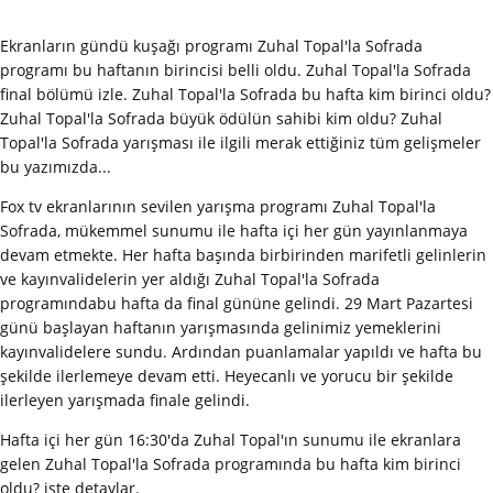
Ekranların gündü kuşağı programı Zuhal Topal'la Sofrada
programı bu haftanın birincisi belli oldu. Zuhal Topal'la Sofrada
final bölümü izle. Zuhal Topal'la Sofrada bu hafta kim birinci oldu?
Zuhal Topal'la Sofrada büyük ödülün sahibi kim oldu? Zuhal
Topal'la Sofrada yarışması ile ilgili merak ettiğiniz tüm gelişmeler
bu yazımızda...
Fox tv ekranlarının sevilen yarışma programı Zuhal Topal'la
Sofrada, mükemmel sunumu ile hafta içi her gün yayınlanmaya
devam etmekte. Her hafta başında birbirinden marifetli gelinlerin
ve kayınvalidelerin yer aldığı Zuhal Topal'la Sofrada
programındabu hafta da final gününe gelindi. 29 Mart Pazartesi
günü başlayan haftanın yarışmasında gelinimiz yemeklerini
kayınvalidelere sundu. Ardından puanlamalar yapıldı ve hafta bu
şekilde ilerlemeye devam etti. Heyecanlı ve yorucu bir şekilde
ilerleyen yarışmada finale gelindi.
Hafta içi her gün 16:30'da Zuhal Topal'ın sunumu ile ekranlara
gelen Zuhal Topal'la Sofrada programında bu hafta kim birinci
oldu? işte detaylar.