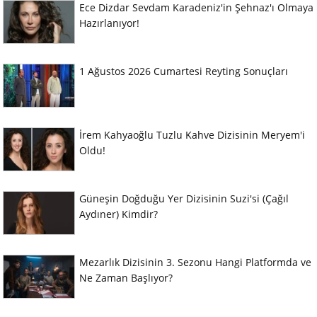
Ece Dizdar Sevdam Karadeniz'in Şehnaz'ı Olmaya
Hazırlanıyor!
1 Ağustos 2026 Cumartesi Reyting Sonuçları
İrem Kahyaoğlu Tuzlu Kahve Dizisinin Meryem'i
Oldu!
Güneşin Doğduğu Yer Dizisinin Suzi'si (Çağıl
Aydıner) Kimdir?
Mezarlık Dizisinin 3. Sezonu Hangi Platformda ve
Ne Zaman Başlıyor?