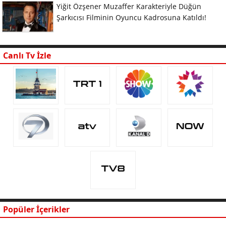
Yiğit Özşener Muzaffer Karakteriyle Düğün
Şarkıcısı Filminin Oyuncu Kadrosuna Katıldı!
Canlı Tv İzle
Popüler İçerikler