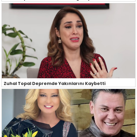
Zuhal Topal Depremde Yakınlarını Kaybetti