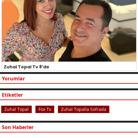
Zuhal Topal Tv 8’de
Yorumlar
Etiketler
Zuhal Topal
Fox Tv
Zuhal Topalla Sofrada
Son Haberler