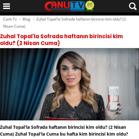
››
››
Canlı Tv
Blog
Zuhal Topal'la Sofrada haftanın birincisi kim oldu? (2
Nisan Cuma)
Zuhal Topal'la Sofrada haftanın birincisi kim
oldu? (2 Nisan Cuma)
Zuhal Topal'la Sofrada haftanın birincisi kim oldu? (2 Nisan
Cuma) Zuhal Topal'la Cuma bu hafta kim birincisi kim oldu?