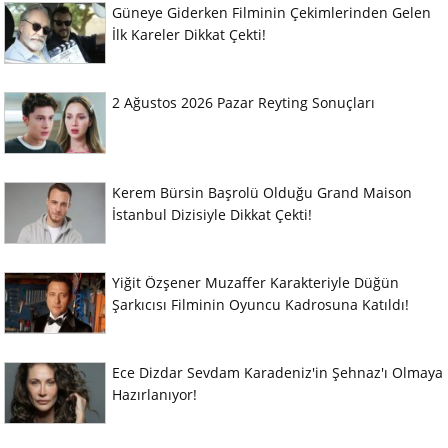
Güneye Giderken Filminin Çekimlerinden Gelen
İlk Kareler Dikkat Çekti!
2 Ağustos 2026 Pazar Reyting Sonuçları
Kerem Bürsin Başrolü Olduğu Grand Maison
İstanbul Dizisiyle Dikkat Çekti!
Yiğit Özşener Muzaffer Karakteriyle Düğün
Şarkıcısı Filminin Oyuncu Kadrosuna Katıldı!
Ece Dizdar Sevdam Karadeniz'in Şehnaz'ı Olmaya
Hazırlanıyor!