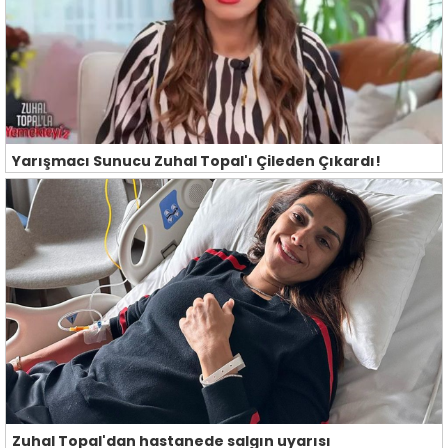
Yarışmacı Sunucu Zuhal Topal'ı Çileden Çıkardı!
Zuhal Topal'dan hastanede salgın uyarısı