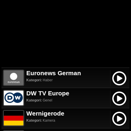
Euronews German
Kategori:
Haber
DW TV Europe
Kategori:
Genel
Wernigerode
Kategori:
Kamera