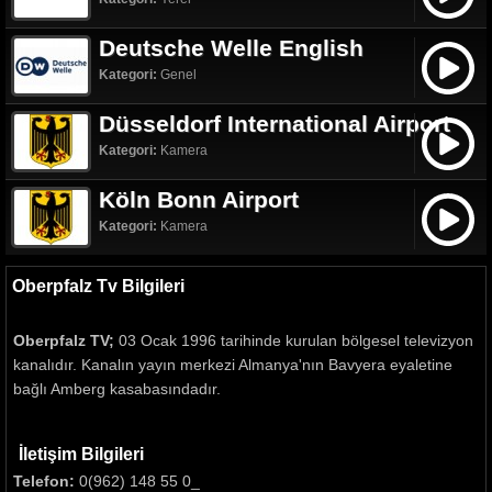
Deutsche Welle English
Kategori:
Genel
Düsseldorf International Airport
Kategori:
Kamera
Köln Bonn Airport
Kategori:
Kamera
Oberpfalz Tv Bilgileri
Oberpfalz TV;
03 Ocak 1996 tarihinde kurulan bölgesel televizyon
kanalıdır. Kanalın yayın merkezi Almanya'nın Bavyera eyaletine
bağlı Amberg kasabasındadır.
İletişim Bilgileri
Telefon:
0(962) 148 55 0_