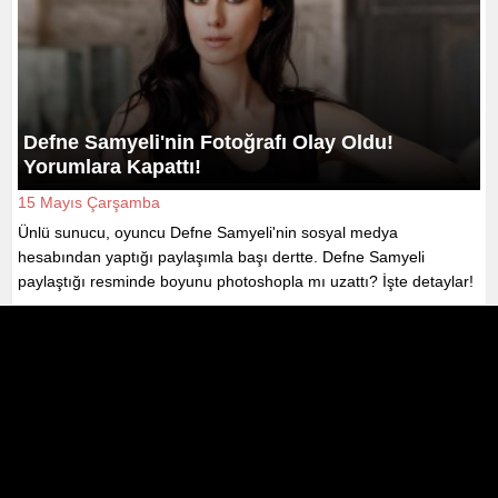
Defne Samyeli'nin Fotoğrafı Olay Oldu!
Yorumlara Kapattı!
15 Mayıs Çarşamba
Ünlü sunucu, oyuncu Defne Samyeli'nin sosyal medya
hesabından yaptığı paylaşımla başı dertte. Defne Samyeli
paylaştığı resminde boyunu photoshopla mı uzattı? İşte detaylar!