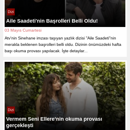
Dizi
Aile Saadeti'nin Başrolleri Belli Oldu!
03 Mayıs Cumartesi
Atv'nin Sinehane imzası taşıyan yazlık dizisi "Aile Saadeti"nin
merakla beklenen başrolleri belli oldu. Dizinin önümüzdeki hafta
başı okuma provası yapılacak. İşte detaylar...
Dizi
Vermem Seni Ellere’nin okuma provası
gerçekleşti