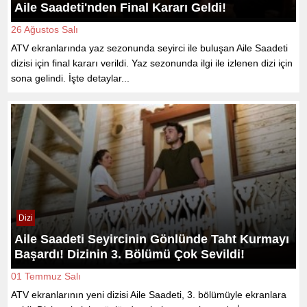
Aile Saadeti'nden Final Kararı Geldi!
26 Ağustos Salı
ATV ekranlarında yaz sezonunda seyirci ile buluşan Aile Saadeti
dizisi için final kararı verildi. Yaz sezonunda ilgi ile izlenen dizi için
sona gelindi. İşte detaylar...
Dizi
Aile Saadeti Seyircinin Gönlünde Taht Kurmayı
Başardı! Dizinin 3. Bölümü Çok Sevildi!
01 Temmuz Salı
ATV ekranlarının yeni dizisi Aile Saadeti, 3. bölümüyle ekranlara