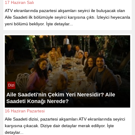
17 Haziran Salı
ATV ekranlarında pazartesi akşamları seyirci ile buluşacak olan
Aile Saadeti ilk bölümüyle seyirci karşısına çıktı. İzleyici heyecanla
yeni bölümü bekliyor. İşte detaylar...
Dizi
Aile Saadeti'nin Çekim Yeri Neresidir? Aile
Saadeti Konağı Nerede?
16 Haziran Pazartesi
Aile Saadeti dizisi, pazartesi akşamları ATV ekranlarında seyirci
karşısına çıkacak. Diziye dair detaylar merak ediliyor. İşte
detaylar...