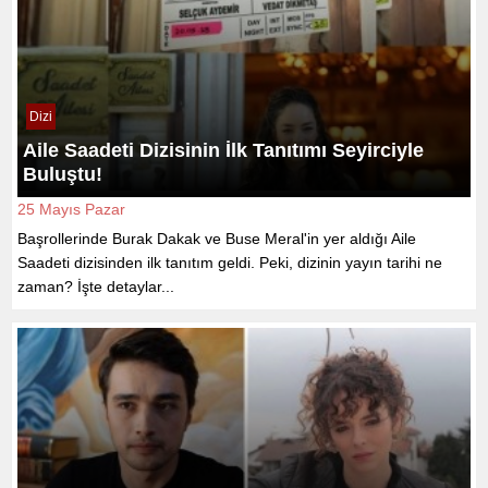
Dizi
Aile Saadeti Dizisinin İlk Tanıtımı Seyirciyle
Buluştu!
25 Mayıs Pazar
Başrollerinde Burak Dakak ve Buse Meral'in yer aldığı Aile
Saadeti dizisinden ilk tanıtım geldi. Peki, dizinin yayın tarihi ne
zaman? İşte detaylar...