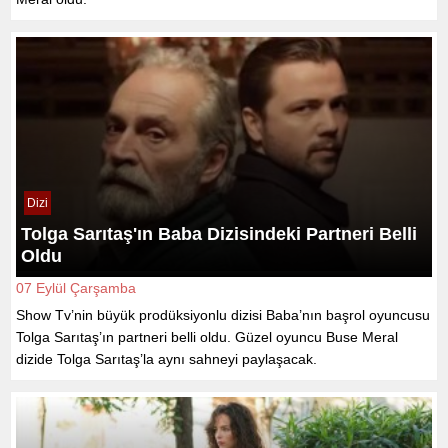
Dizi
Tolga Sarıtaş'ın Baba Dizisindeki Partneri Belli
Oldu
07 Eylül Çarşamba
Show Tv’nin büyük prodüksiyonlu dizisi Baba’nın başrol oyuncusu
Tolga Sarıtaş’ın partneri belli oldu. Güzel oyuncu Buse Meral
dizide Tolga Sarıtaş’la aynı sahneyi paylaşacak.