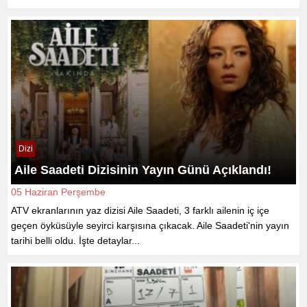
Dizi
Aile Saadeti Dizisinin Yayın Günü Açıklandı!
05 Haziran Perşembe
ATV ekranlarının yaz dizisi Aile Saadeti, 3 farklı ailenin iç içe
geçen öyküsüyle seyirci karşısına çıkacak. Aile Saadeti'nin yayın
tarihi belli oldu. İşte detaylar...