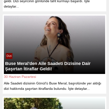
geldi. Dizi seyircinin gönlünde taht kurmayı başardı. İşte
detaylar...
Dizi
Buse Meral'den Aile Saadeti Dizisine Dair
Şaşırtan İtiraflar Geldi!
30 Haziran Pazartesi
Aile Saadeti dizisinin Gönül'ü Buse Meral, başrolünde yer aldığı
dizi hakkında şaşırtan itiraflarda bulundu. İşte detaylar...