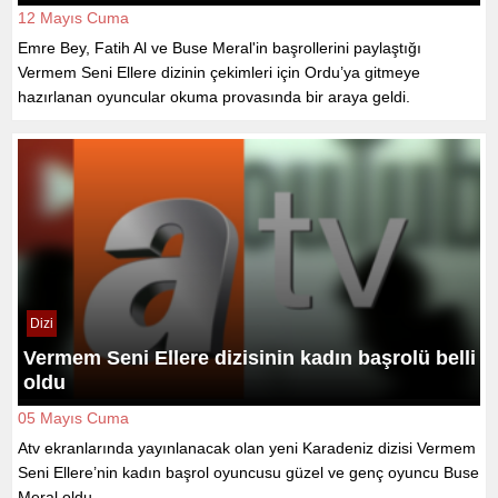
12 Mayıs Cuma
Emre Bey, Fatih Al ve Buse Meral'in başrollerini paylaştığı
Vermem Seni Ellere dizinin çekimleri için Ordu’ya gitmeye
hazırlanan oyuncular okuma provasında bir araya geldi.
Dizi
Vermem Seni Ellere dizisinin kadın başrolü belli
oldu
05 Mayıs Cuma
Atv ekranlarında yayınlanacak olan yeni Karadeniz dizisi Vermem
Seni Ellere’nin kadın başrol oyuncusu güzel ve genç oyuncu Buse
Meral oldu.