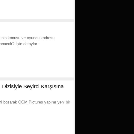
isinin konusu ve oyuncu kadrosu
anacak? İşte detaylar...
izisiyle Seyirci Karşısına
ini bozarak OGM Pictures yapımı yeni bir