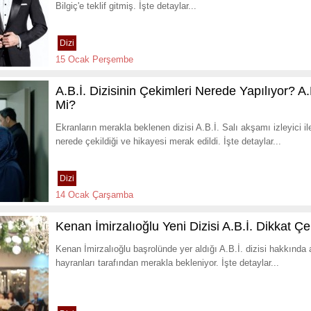
Bilgiç'e teklif gitmiş. İşte detaylar...
Dizi
15 Ocak Perşembe
A.B.İ. Dizisinin Çekimleri Nerede Yapılıyor? A.
Mi?
Ekranların merakla beklenen dizisi A.B.İ. Salı akşamı izleyici i
nerede çekildiği ve hikayesi merak edildi. İşte detaylar...
Dizi
14 Ocak Çarşamba
Kenan İmirzalıoğlu Yeni Dizisi A.B.İ. Dikkat 
Kenan İmirzalıoğlu başrolünde yer aldığı A.B.İ. dizisi hakkınd
hayranları tarafından merakla bekleniyor. İşte detaylar...