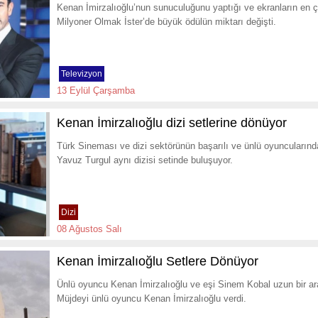
Kenan İmirzalıoğlu’nun sunuculuğunu yaptığı ve ekranların en 
Milyoner Olmak İster’de büyük ödülün miktarı değişti.
Televizyon
13 Eylül Çarşamba
Kenan İmirzalıoğlu dizi setlerine dönüyor
Türk Sineması ve dizi sektörünün başarılı ve ünlü oyuncuların
Yavuz Turgul aynı dizisi setinde buluşuyor.
Dizi
08 Ağustos Salı
Kenan İmirzalıoğlu Setlere Dönüyor
Ünlü oyuncu Kenan İmirzalıoğlu ve eşi Sinem Kobal uzun bir ara
Müjdeyi ünlü oyuncu Kenan İmirzalıoğlu verdi.