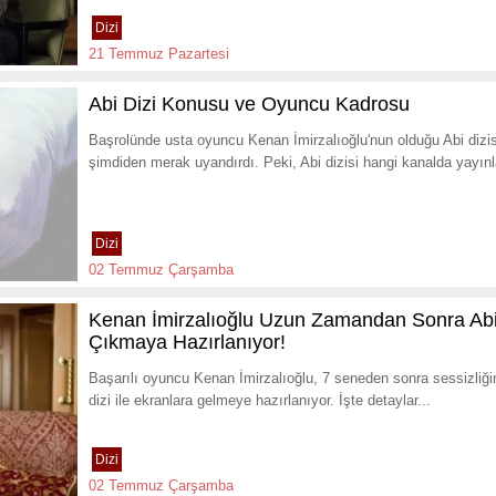
Dizi
21 Temmuz Pazartesi
Abi Dizi Konusu ve Oyuncu Kadrosu
Başrolünde usta oyuncu Kenan İmirzalıoğlu'nun olduğu Abi diz
şimdiden merak uyandırdı. Peki, Abi dizisi hangi kanalda yayınl
Dizi
02 Temmuz Çarşamba
Kenan İmirzalıoğlu Uzun Zamandan Sonra Abi D
Çıkmaya Hazırlanıyor!
Başarılı oyuncu Kenan İmirzalıoğlu, 7 seneden sonra sessizliğ
dizi ile ekranlara gelmeye hazırlanıyor. İşte detaylar...
Dizi
02 Temmuz Çarşamba