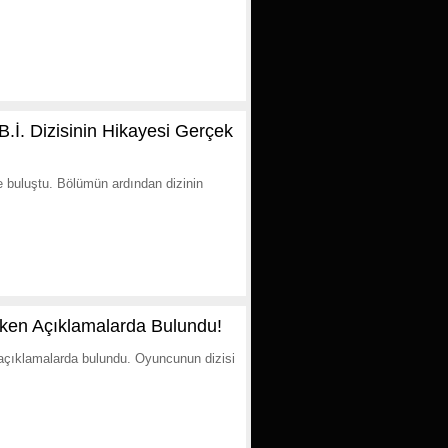
B.İ. Dizisinin Hikayesi Gerçek
le buluştu. Bölümün ardından dizinin
Çeken Açıklamalarda Bulundu!
a açıklamalarda bulundu. Oyuncunun dizisi