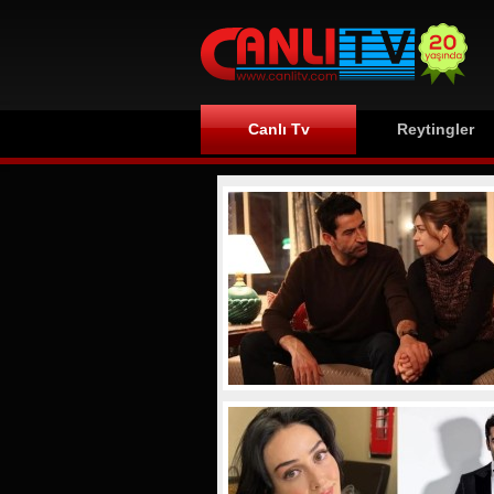
Canlı Tv
Reytingler