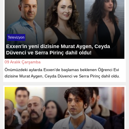
Televizyon
Exxen'in yeni dizisine Murat Aygen, Ceyda
Düvenci ve Serra Pirinç dahil oldu!
09 Aralık Çarşamba
Önümüzdeki aylarda Exxen'de başlamas beklenen Öğrenci Evi
dizisine Murat Aygen, Ceyda Düvenci ve Serra Pirinç dahil oldu.