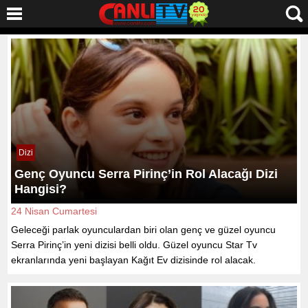
Dizi
Genç Oyuncu Serra Pirinç’in Rol Alacağı Dizi
Hangisi?
24 Nisan Cumartesi
Geleceği parlak oyunculardan biri olan genç ve güzel oyuncu
Serra Pirinç’in yeni dizisi belli oldu. Güzel oyuncu Star Tv
ekranlarında yeni başlayan Kağıt Ev dizisinde rol alacak.