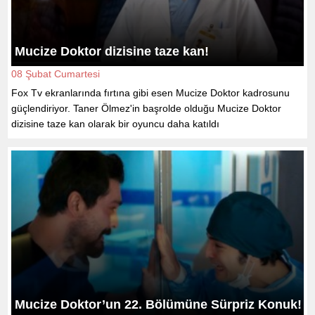
Mucize Doktor dizisine taze kan!
08 Şubat Cumartesi
Fox Tv ekranlarında fırtına gibi esen Mucize Doktor kadrosunu
güçlendiriyor. Taner Ölmez'in başrolde olduğu Mucize Doktor
dizisine taze kan olarak bir oyuncu daha katıldı
Mucize Doktor’un 22. Bölümüne Sürpriz Konuk!